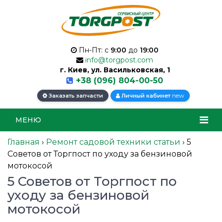
Пн-Пт: с
9:00
до
19:00
info@torgpost.com
г. Киев, ул. Васильковская, 1
+38 (096) 804-00-50
new
Заказать запчасти
Личный кабинет
МЕНЮ
Главная
›
Ремонт садовой техники статьи
›
5
Советов от Торгпост по уходу за бензиновой
мотокосой
5 Советов от Торгпост по
уходу за бензиновой
мотокосой