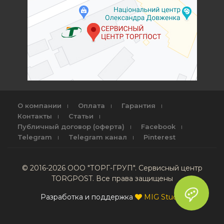
О компании
Оплата
Гарантия
Контакты
Статьи
Публичный договор (оферта)
Facebook
Telegram
Telegram канал
Pinterest
© 2016-2026 ООО "ТОРГ-ГРУП". Сервисный центр
TORGPOST. Все права защищены
Разработка и поддержка
MIG Studio