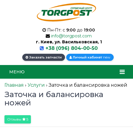
Пн-Пт: с
9:00
до
19:00
info@torgpost.com
г. Киев, ул. Васильковская, 1
+38 (096) 804-00-50
new
Заказать запчасти
Личный кабинет
МЕНЮ
Главная
›
Услуги
›
Заточка и балансировка ножей
Заточка и балансировка
ножей
Отзывы
5