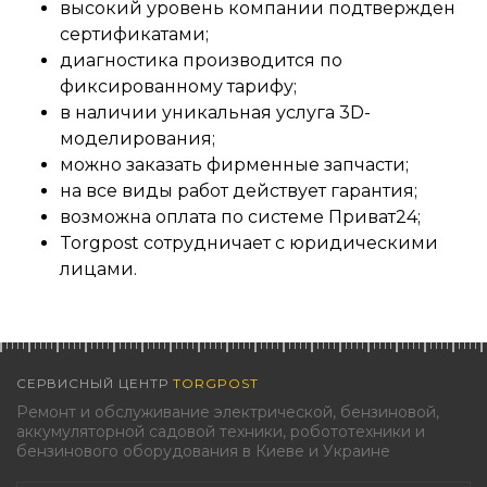
высокий уровень компании подтвержден
сертификатами;
диагностика производится по
фиксированному тарифу;
в наличии уникальная услуга 3D-
моделирования;
можно заказать фирменные запчасти;
на все виды работ действует гарантия;
возможна оплата по системе Приват24;
Torgpost сотрудничает с юридическими
лицами.
СЕРВИСНЫЙ ЦЕНТР
TORGPOST
Ремонт и обслуживание электрической, бензиновой,
аккумуляторной садовой техники, робототехники и
бензинового оборудования в Киеве и Украине