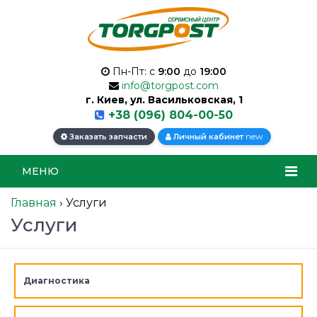
Пн-Пт: с
9:00
до
19:00
info@torgpost.com
г. Киев, ул. Васильковская, 1
+38 (096) 804-00-50
new
Заказать запчасти
Личный кабинет
МЕНЮ
Главная
›
Услуги
Услуги
Диагностика