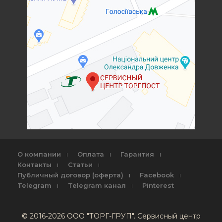
О компании
Оплата
Гарантия
Контакты
Статьи
Публичный договор (оферта)
Facebook
Telegram
Telegram канал
Pinterest
© 2016-2026 ООО "ТОРГ-ГРУП". Сервисный центр