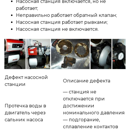
Насосная станция включается, но не
работает;
Неправильно работает обратный клапан;
Насосная станция работает рывками;
Насосная станция не включается.
Дефект насосной
Описание дефекта
станции
— станция не
отключается при
Протечка воды в
достижении
двигатель через
номинального давления
сальник насоса
— подгорание,
сплавление контактов