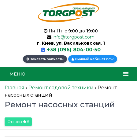
Пн-Пт: с
9:00
до
19:00
info@torgpost.com
г. Киев, ул. Васильковская, 1
+38 (096) 804-00-50
new
Заказать запчасти
Личный кабинет
МЕНЮ
Главная
›
Ремонт садовой техники
›
Ремонт
насосных станций
Ремонт насосных станций
Отзывы
5