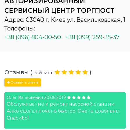
АВТОРИЗИРОВАННЫЙ
СЕРВИСНЫЙ ЦЕНТР ТОРГПОСТ
Адрес: 03040 г. Киев ул. Васильковская, 1
Телефоны:
+38 (096) 804-00-50
+38 (099) 259-35-37
Отзывы (
)
Рейтинг
Оставить отзыв
Олег Валерьевич
20.06.2019
Обслуживание и ремонт насосной станции
Алко сделали очень быстро. Очень довольны.
Спасибо!