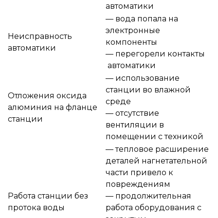
автоматики
— вода попала на
электронные
Неисправность
компоненты
автоматики
— перегорели контакты
автоматики
— использование
станции во влажной
Отложения оксида
среде
алюминия на фланце
— отсутствие
станции
вентиляции в
помещении с техникой
— тепловое расширение
деталей нагнетательной
части привело к
повреждениям
Работа станции без
— продолжительная
протока воды
работа оборудования с