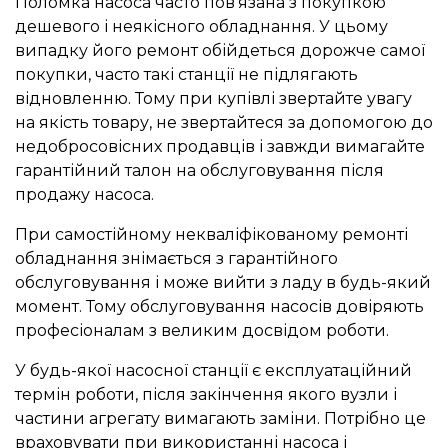
Поломка насоса часто пов’язана з покупкою
дешевого і неякісного обладнання. У цьому
випадку його ремонт обійдеться дорожче самої
покупки, часто такі станції не підлягають
відновленню. Тому при купівлі звертайте увагу
на якість товару, не звертайтеся за допомогою до
недобросовісних продавців і завжди вимагайте
гарантійний талон на обслуговування після
продажу насоса.
При самостійному некваліфікованому ремонті
обладнання знімається з гарантійного
обслуговування і може вийти з ладу в будь-який
момент. Тому обслуговування насосів довіряють
професіоналам з великим досвідом роботи.
У будь-якої насосної станції є експлуатаційний
термін роботи, після закінчення якого вузли і
частини агрегату вимагають заміни. Потрібно це
враховувати при використанні насоса і