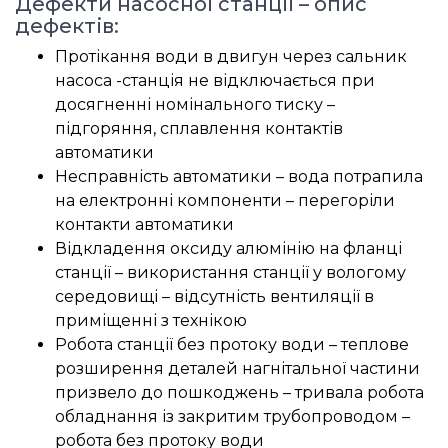
Дефекти насосної станції – опис
дефектів:
Протікання води в двигун через сальник
насоса -станція не відключається при
досягненні номінального тиску –
підгоряння, сплавлення контактів
автоматики
Несправність автоматики – вода потрапила
на електронні компоненти – перегоріли
контакти автоматики
Відкладення оксиду алюмінію на фланці
станції – використання станції у вологому
середовищі – відсутність вентиляції в
приміщенні з технікою
Робота станції без протоку води – теплове
розширення деталей нагнітальної частини
призвело до пошкоджень – тривала робота
обладнання із закритим трубопроводом –
робота без протоку води