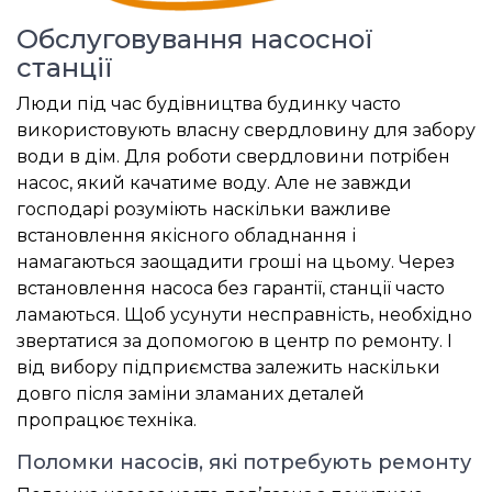
Обслуговування насосної
станції
Люди під час будівництва будинку часто
використовують власну свердловину для забору
води в дім. Для роботи свердловини потрібен
насос, який качатиме воду. Але не завжди
господарі розуміють наскільки важливе
встановлення якісного обладнання і
намагаються заощадити гроші на цьому. Через
встановлення насоса без гарантії, станції часто
ламаються. Щоб усунути несправність, необхідно
звертатися за допомогою в центр по ремонту. І
від вибору підприємства залежить наскільки
довго після заміни зламаних деталей
пропрацює техніка.
Поломки насосів, які потребують ремонту