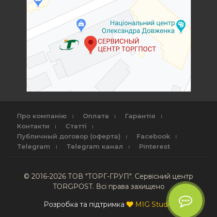
Про компанію
Оплата
Гарантія
Контакти
Статті
Публичный договор (оферта)
Facebook
Telegram
Telegram канал
Pinterest
© 2016-2026 ТОВ "ТОРГ-ГРУП". Сервісний центр
TORGPOST. Всі права захищено
Розробка та підтримка
MIG Studio