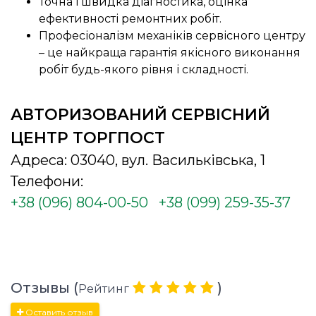
Точна і швидка діагностика, оцінка
ефективності ремонтних робіт.
Професіоналізм механіків сервісного центру
– це найкраща гарантія якісного виконання
робіт будь-якого рівня і складності.
АВТОРИЗОВАНИЙ СЕРВІСНИЙ
ЦЕНТР ТОРГПОСТ
Адреса: 03040, вул. Васильківська, 1
Телефони:
+38 (096) 804-00-50
+38 (099) 259-35-37
Отзывы (
)
Рейтинг
Оставить отзыв