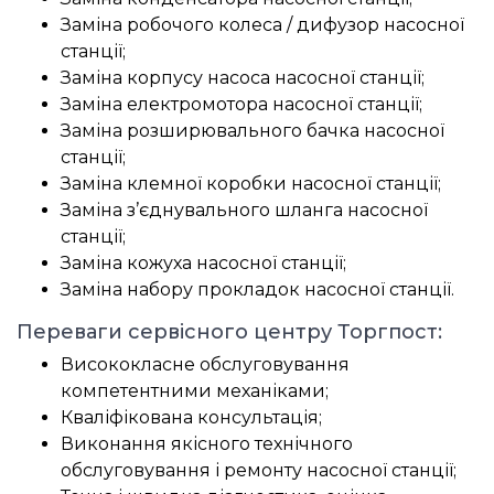
Заміна робочого колеса / дифузор насосної
станції;
Заміна корпусу насоса насосної станції;
Заміна електромотора насосної станції;
Заміна розширювального бачка насосної
станції;
Заміна клемної коробки насосної станції;
Заміна з’єднувального шланга насосної
станції;
Заміна кожуха насосної станції;
Заміна набору прокладок насосної станції.
Переваги сервісного центру Торгпост:
Висококласне обслуговування
компетентними механіками;
Кваліфікована консультація;
Виконання якісного технічного
обслуговування і ремонту насосної станції;