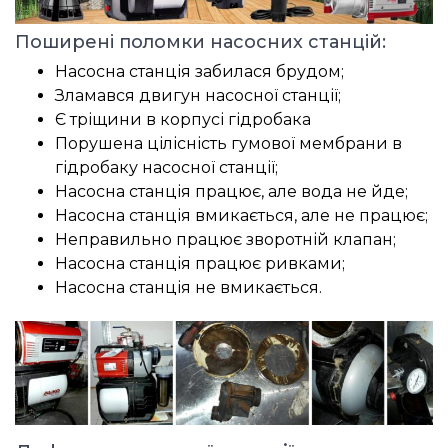
Поширені поломки насосних станцій:
Насосна станція забилася брудом;
Зламався двигун насосної станції;
Є тріщини в корпусі гідробака
Порушена цілісність гумової мембрани в
гідробаку насосної станції;
Насосна станція працює, але вода не йде;
Насосна станція вмикається, але не працює;
Неправильно працює зворотній клапан;
Насосна станція працює ривками;
Насосна станція не вмикається.