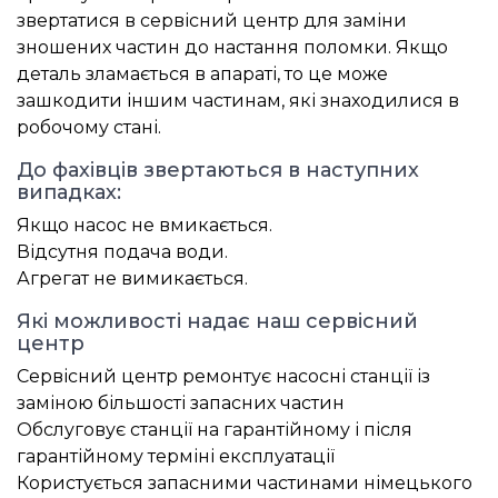
звертатися в сервісний центр для заміни
зношених частин до настання поломки. Якщо
деталь зламається в апараті, то це може
зашкодити іншим частинам, які знаходилися в
робочому стані.
До фахівців звертаються в наступних
випадках:
Якщо насос не вмикається.
Відсутня подача води.
Агрегат не вимикається.
Які можливості надає наш сервісний
центр
Сервісний центр ремонтує насосні станції із
заміною більшості запасних частин
Обслуговує станції на гарантійному і після
гарантійному терміні експлуатації
Користується запасними частинами німецького