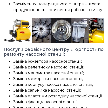
Засмічення попереднього фільтра – втрата
продуктивності – зниження робочого тиску
Послуги сервісного центру «Торгпост» по
ремонту насосної станції:
Заміна інжектора насосної станції;
Заміна реле тиску насосної станції;
Заміна манометра насосної станції;
Заміна мембрани насосної станції;
Заміна корпусу насоса насосної станції;
Заміна сальника насосної станції;
Заміна пластини розподілу насосної станції;
Заміна фланця насосної станції;
Заміна конденсатора насосної станції;