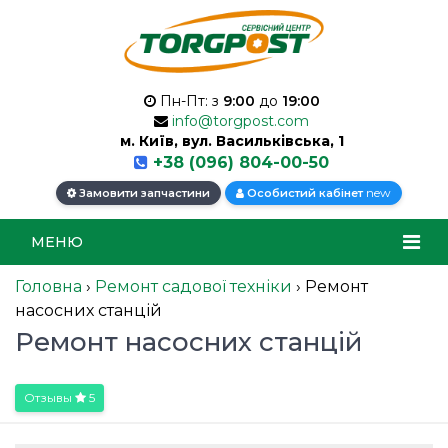
Пн-Пт: з
9:00
до
19:00
info@torgpost.com
м. Київ, вул. Васильківська, 1
+38 (096) 804-00-50
new
Замовити запчастини
Особистий кабінет
МЕНЮ
Головна
›
Ремонт садової техніки
›
Ремонт
насосних станцій
Ремонт насосних станцій
Отзывы
5