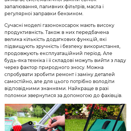
запалювання, паливних фільтрів, масла і
регулярної заправки бензином.
Сучасні моделі газонокосарок мають високу
продуктивність. Також в них передбачена
велика кількість додаткових функцій, які
підвищують зручність і безпеку використання,
продовжують експлуатаційний період. Але
будь-яка техніка і її складові можуть вийти з ладу
через фактор природного зносу. Можна
спробувати зробити ремонт і заміну деталей
самостійно, але для цього потрібно володіти
відповідними знаннями. Найкраще в разі
поломки звернутися за допомогою до фахівців.