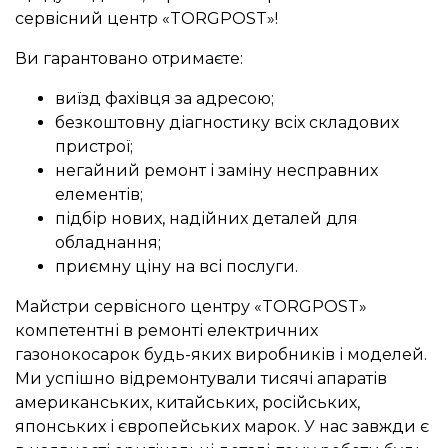
сервісний центр «TORGPOST»!
Ви гарантовано отримаєте:
виїзд фахівця за адресою;
безкоштовну діагностику всіх складових
пристрої;
негайний ремонт і заміну несправних
елементів;
підбір нових, надійних деталей для
обладнання;
приємну ціну на всі послуги.
Майстри сервісного центру «TORGPOST»
компетентні в ремонті електричних
газонокосарок будь-яких виробників і моделей.
Ми успішно відремонтували тисячі апаратів
американських, китайських, російських,
японських і європейських марок. У нас завжди є