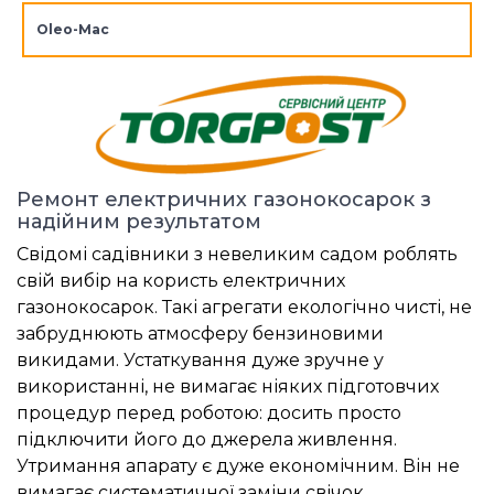
Oleo-Mac
Ремонт електричних газонокосарок з
надійним результатом
Свідомі садівники з невеликим садом роблять
свій вибір на користь електричних
газонокосарок. Такі агрегати екологічно чисті, не
забруднюють атмосферу бензиновими
викидами. Устаткування дуже зручне у
використанні, не вимагає ніяких підготовчих
процедур перед роботою: досить просто
підключити його до джерела живлення.
Утримання апарату є дуже економічним. Він не
вимагає систематичної заміни свічок