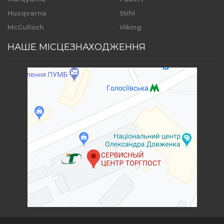
Husqvarna
Stihl
McCulloch
Viking
НАШЕ МІСЦЕЗНАХОДЖЕННЯ