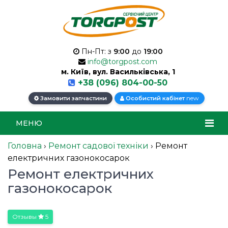
Пн-Пт: з
9:00
до
19:00
info@torgpost.com
м. Київ, вул. Васильківська, 1
+38 (096) 804-00-50
new
Замовити запчастини
Особистий кабінет
МЕНЮ
Головна
›
Ремонт садової техніки
›
Ремонт
електричних газонокосарок
Ремонт електричних
газонокосарок
Отзывы
5