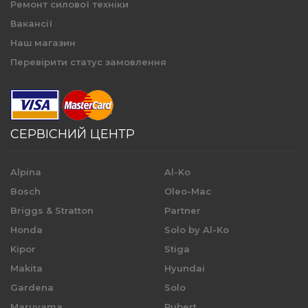
Ремонт силової техніки
Вакансії
Наш магазин
Перевірити статус замовлення
СЕРВІСНИЙ ЦЕНТР
Alpina
Al-Ko
Bosch
Oleo-Mac
Briggs & Stratton
Partner
Honda
Solo by Al-Ko
Kipor
Stiga
Makita
Hyundai
Gardena
Solo
Maruyama
Pubert