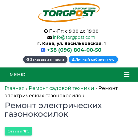
Пн-Пт: с
9:00
до
19:00
info@torgpost.com
г. Киев, ул. Васильковская, 1
+38 (096) 804-00-50
new
Заказать запчасти
Личный кабинет
МЕНЮ
Главная
›
Ремонт садовой техники
›
Ремонт
электрических газонокосилок
Ремонт электрических
газонокосилок
Отзывы
5