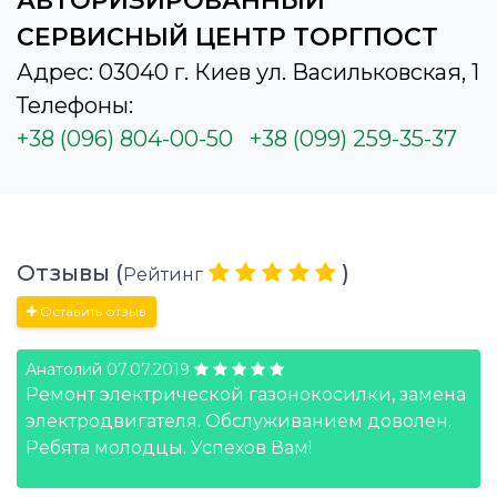
АВТОРИЗИРОВАННЫЙ
СЕРВИСНЫЙ ЦЕНТР ТОРГПОСТ
Адрес: 03040 г. Киев ул. Васильковская, 1
Телефоны:
+38 (096) 804-00-50
+38 (099) 259-35-37
Отзывы (
)
Рейтинг
Оставить отзыв
Анатолий
07.07.2019
Ремонт электрической газонокосилки, замена
электродвигателя. Обслуживанием доволен.
Ребята молодцы. Успехов Вам!