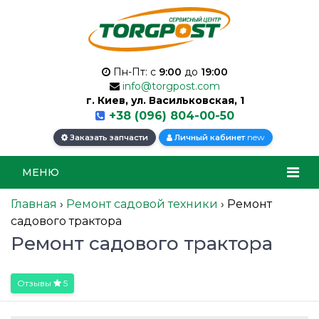
Пн-Пт: с
9:00
до
19:00
info@torgpost.com
г. Киев, ул. Васильковская, 1
+38 (096) 804-00-50
new
Заказать запчасти
Личный кабинет
МЕНЮ
Главная
›
Ремонт садовой техники
›
Ремонт
садового трактора
Ремонт садового трактора
Отзывы
5