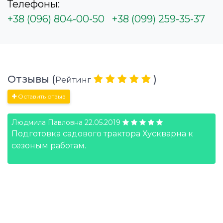
Телефоны:
+38 (096) 804-00-50
+38 (099) 259-35-37
Отзывы (
)
Рейтинг
Оставить отзыв
Людмила Павловна
22.05.2019
Подготовка садового трактора Хускварна к
сезоным работам.