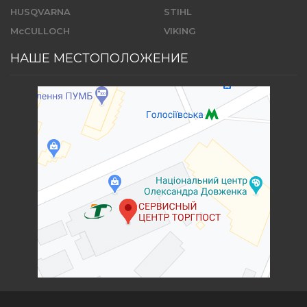
HUSQVARNA
STIHL
McCULLOCH
VIKING
НАШЕ МЕСТОПОЛОЖЕНИЕ