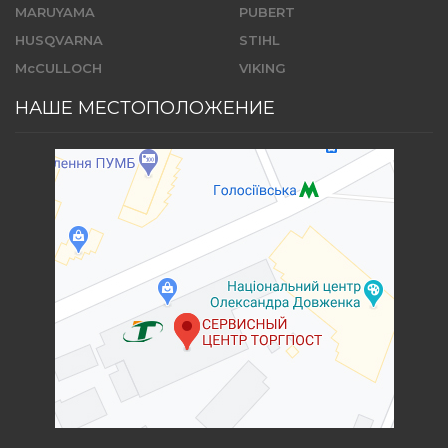
MARUYAMA
PUBERT
HUSQVARNA
STIHL
McCULLOCH
VIKING
НАШЕ МЕСТОПОЛОЖЕНИЕ