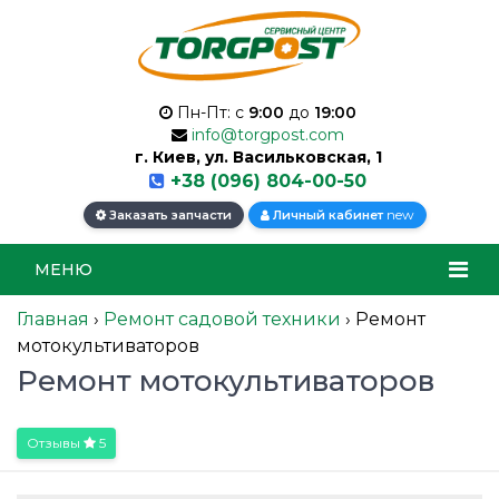
Пн-Пт: с
9:00
до
19:00
info@torgpost.com
г. Киев, ул. Васильковская, 1
+38 (096) 804-00-50
new
Заказать запчасти
Личный кабинет
МЕНЮ
Главная
›
Ремонт садовой техники
›
Ремонт
мотокультиваторов
Ремонт мотокультиваторов
Отзывы
5