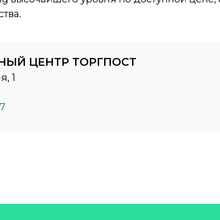
тва.
НЫЙ ЦЕНТР ТОРГПОСТ
я, 1
37