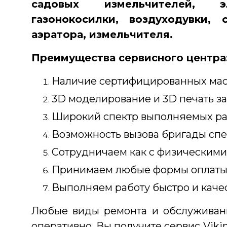
садовых измельчителей, эл
газонокосилки, воздуходувки, 
аэратора, измельчителя.
Преимущества сервисного центра
Наличие сертифицированных мас
3D моделирование и 3D печать за
Широкий спектр выполняемых раб
Возможность вызова бригады спе
Сотрудничаем как с физическими,
Принимаем любые формы оплаты
Выполняем работу быстро и каче
Любые виды ремонта и обслуживани
оперативно. Вы получите сервис Viki