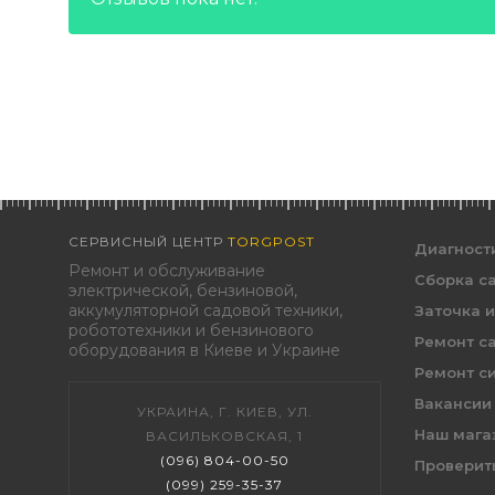
СЕРВИСНЫЙ ЦЕНТР
TORGPOST
Диагност
Ремонт и обслуживание
Сборка с
электрической, бензиновой,
аккумуляторной садовой техники,
Заточка 
робототехники и бензинового
Ремонт с
оборудования в Киеве и Украине
Ремонт с
Вакансии
УКРАИНА, Г. КИЕВ, УЛ.
Наш мага
ВАСИЛЬКОВСКАЯ, 1
(096) 804-00-50
Проверить
(099) 259-35-37