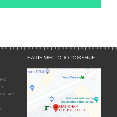
НАШЕ МЕСТОПОЛОЖЕНИЕ
MAC
ER
Y AL-KO
AI