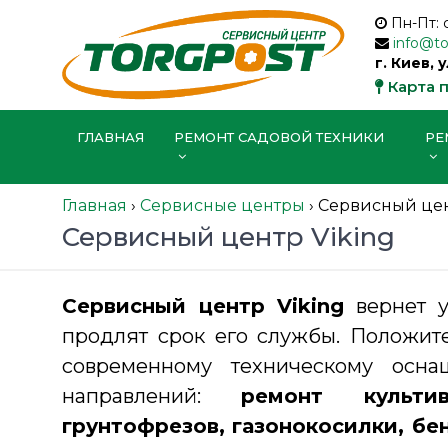
Пн-Пт: 
info@t
г. Киев, 
Карта 
ГЛАВНАЯ
РЕМОНТ САДОВОЙ ТЕХНИКИ
РЕ
Главная
›
Сервисные центры
›
Сервисный цен
Сервисный центр Viking
Сервисный центр Viking
вернет у
продлят срок его службы. Положите
современному техническому осн
направлений:
ремонт культив
грунтофрезов, газонокосилки, бе