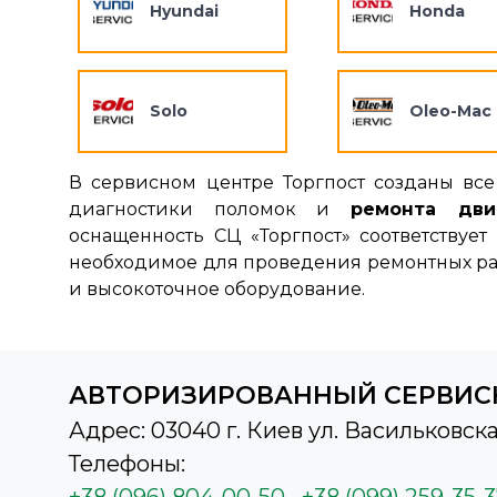
Hyundai
Honda
Solo
Oleo-Mac
В сервисном центре Торгпост созданы все
диагностики поломок и
ремонта дви
оснащенность СЦ «Торгпост» соответствуе
необходимое для проведения ремонтных ра
и высокоточное оборудование.
АВТОРИЗИРОВАННЫЙ СЕРВИС
Адрес: 03040 г. Киев ул. Васильковска
Телефоны:
+38 (096) 804-00-50
+38 (099) 259-35-