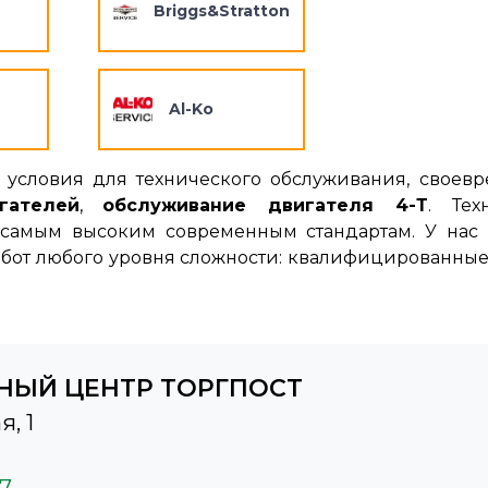
Briggs&Stratton
Al-Ko
 условия для технического обслуживания, своев
гателей
,
обслуживание двигателя 4-Т
. Тех
т самым высоким современным стандартам. У нас 
бот любого уровня сложности: квалифицированные
НЫЙ ЦЕНТР ТОРГПОСТ
я, 1
37