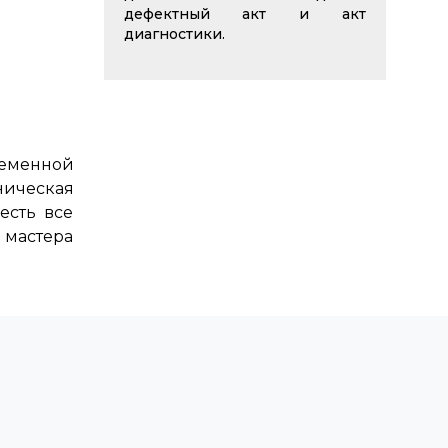
дефектный акт и акт
диагностики.
ременной
ническая
есть все
 мастера