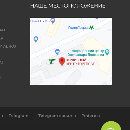
НАШЕ МЕСТОПОЛОЖЕНИЕ
MAC
ER
Y AL-KO
AI
T
Telegram
Telegram канал
Pinterest