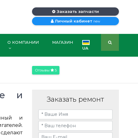
Заказать запчасти
Личный кабинет
new
О КОМПАНИИ
МАГАЗИН
UA
Отзывы
5
ве и
Заказать ремонт
ийный и
телей.
 сделают