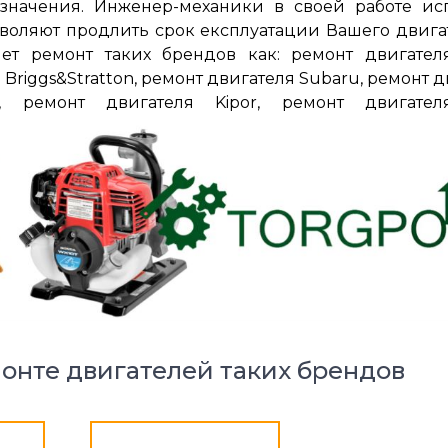
значения. Инженер-механики в своей работе ис
зволяют продлить срок експлуатации Вашего двига
яет ремонт таких брендов как: ремонт двигател
 Briggs&Stratton, ремонт двигателя Subaru, ремонт 
l, ремонт двигателя Kipor, ремонт двигателя
онте двигателей таких брендов