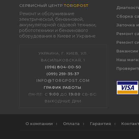
СЕРВИСНЫЙ ЦЕНТР
TORGPOST
Диагност
Ремонт и обслуживание
Сборка с
электрической, бензиновой,
аккумуляторной садовой техники,
Заточка 
робототехники и бензинового
Ремонт с
оборудования в Киеве и Украине
Ремонт с
Вакансии
УКРАИНА, Г. КИЕВ, УЛ.
Наш мага
ВАСИЛЬКОВСКАЯ, 1
(096) 804-00-50
Проверить
(099) 259-35-37
INFO@TORGPOST.COM
ГРАФИК РАБОТЫ
:
ПН-ПТ: С
9:00
ДО
19:00
СБ-ВС:
ВЫХОДНЫЕ ДНИ
О компании
Оплата
Гарантия
Контак