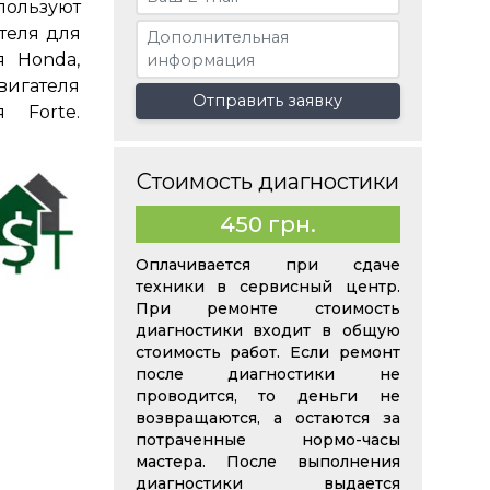
пользуют
теля для
я Honda,
двигателя
Отправить заявку
 Forte.
Стоимость диагностики
450 грн.
Оплачивается при сдаче
техники в сервисный центр.
При ремонте стоимость
диагностики входит в общую
стоимость работ. Если ремонт
после диагностики не
проводится, то деньги не
возвращаются, а остаются за
потраченные нормо-часы
мастера. После выполнения
диагностики выдается