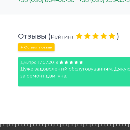
Отзывы (
)
Рейтинг
Оставить отзыв
Дмитро
17.07.2019
али
Дуже задоволений обслуговуванням. Дяку
за ремонт двигуна.