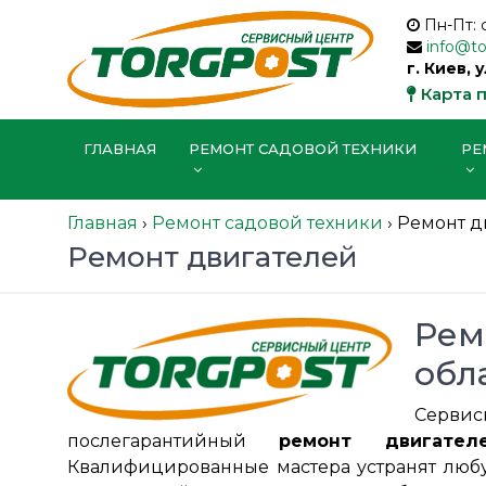
Пн-Пт: 
info@t
г. Киев, 
Карта 
ГЛАВНАЯ
РЕМОНТ САДОВОЙ ТЕХНИКИ
РЕ
Главная
›
Ремонт садовой техники
›
Ремонт д
Ремонт двигателей
Рем
обл
Серви
послегарантийный
ремонт двигател
Квалифицированные мастера устранят любу