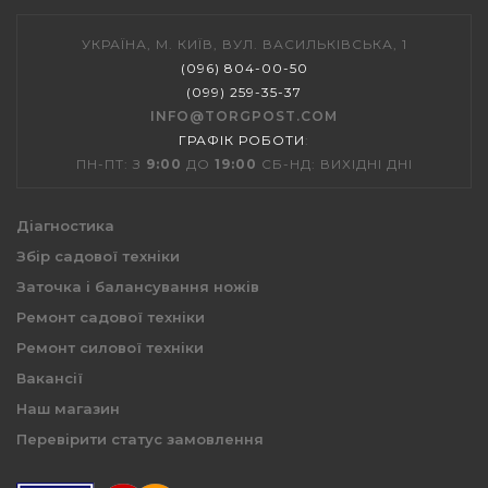
УКРАЇНА, М. КИЇВ, ВУЛ. ВАСИЛЬКІВСЬКА, 1
(096) 804-00-50
(099) 259-35-37
INFO@TORGPOST.COM
ГРАФІК РОБОТИ
:
ПН-ПТ: З
9:00
ДО
19:00
СБ-НД: ВИХІДНІ ДНІ
Діагностика
Збір садової техніки
Заточка і балансування ножів
Ремонт садової техніки
Ремонт силової техніки
Вакансії
Наш магазин
Перевірити статус замовлення