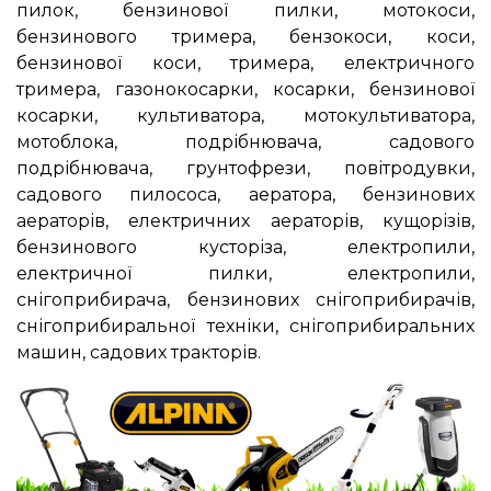
пилок, бензинової пилки, мотокоси,
бензинового тримера, бензокоси, коси,
бензинової коси, тримера, електричного
тримера, газонокосарки, косарки, бензинової
косарки, культиватора, мотокультиватора,
мотоблока, подрібнювача, садового
подрібнювача, грунтофрези, повітродувки,
садового пилососа, аератора, бензинових
аераторів, електричних аераторів, кущорізів,
бензинового кусторіза, електропили,
електричної пилки, електропили,
снігоприбирача, бензинових снігоприбирачів,
снігоприбиральної техніки, снігоприбиральних
машин, садових тракторів.