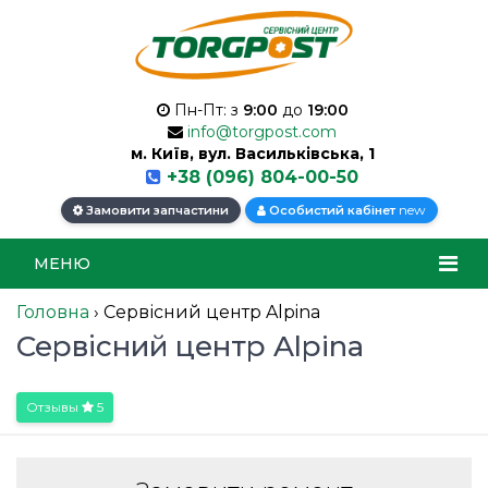
Пн-Пт: з
9:00
до
19:00
info@torgpost.com
м. Київ, вул. Васильківська, 1
+38 (096) 804-00-50
new
Замовити запчастини
Особистий кабінет
МЕНЮ
Головна
›
Сервісний центр Alpina
Сервісний центр Alpina
Отзывы
5