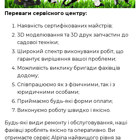
Переваги сервісного центру:
Наявність сертифікованих майстрів;
3D моделювання та 3D друк запчастин до
садової техніки;
Широкий спектр виконуваних робіт, що
гарантує вирішення вашої проблеми;
Можливість виклику бригади фахівців
додому;
Співпрацюємо як з фізичними, так і з
юридичними особами;
Приймаємо будь-які форми оплати;
Виконуємо роботу швидко і якісно.
Будь-які види ремонту і обслуговування, наші
фахівці зроблять якісно та оперативно. Ви
отримаєте сервіс Alpina найвищого рівня за