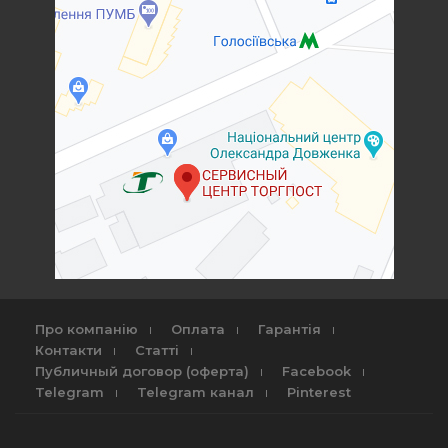
Про компанію
Оплата
Гарантія
Контакти
Статті
Публичный договор (оферта)
Facebook
Telegram
Telegram канал
Pinterest