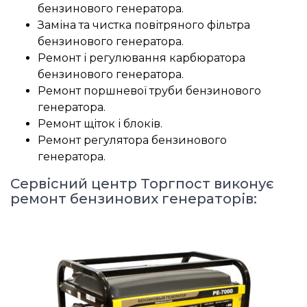
бензинового генератора.
Заміна та чистка повітряного фільтра
бензинового генератора.
Ремонт і регулювання карбюратора
бензинового генератора.
Ремонт поршневої труби бензинового
генератора.
Ремонт щіток і блоків.
Ремонт регулятора бензинового
генератора.
Сервісний центр Торгпост виконує
ремонт бензинових генераторів: