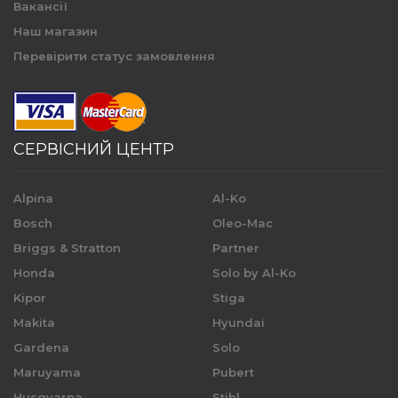
Вакансії
Наш магазин
Перевірити статус замовлення
СЕРВІСНИЙ ЦЕНТР
Alpina
Al-Ko
Bosch
Oleo-Mac
Briggs & Stratton
Partner
Honda
Solo by Al-Ko
Kipor
Stiga
Makita
Hyundai
Gardena
Solo
Maruyama
Pubert
Husqvarna
Stihl