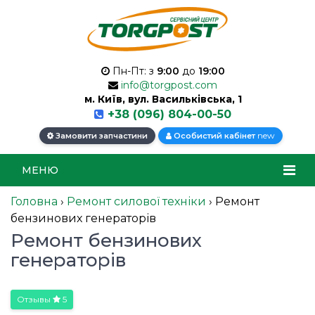
Пн-Пт: з
9:00
до
19:00
info@torgpost.com
м. Київ, вул. Васильківська, 1
+38 (096) 804-00-50
new
Замовити запчастини
Особистий кабінет
МЕНЮ
Головна
›
Ремонт силової техніки
›
Ремонт
бензинових генераторів
Ремонт бензинових
генераторів
Отзывы
5