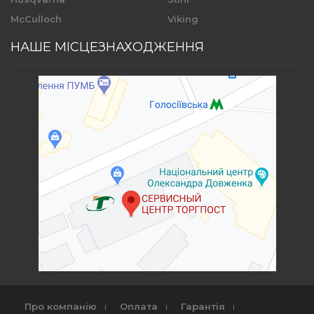
McCulloch
Viking
НАШЕ МІСЦЕЗНАХОДЖЕННЯ
Про компанію
Оплата
Гарантія