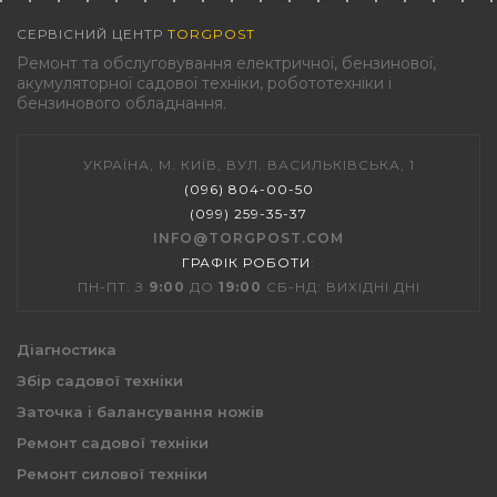
СЕРВІСНИЙ ЦЕНТР
TORGPOST
Ремонт та обслуговування електричної, бензинової,
акумуляторної садової техніки, робототехніки і
бензинового обладнання.
УКРАЇНА, М. КИЇВ, ВУЛ. ВАСИЛЬКІВСЬКА, 1
(096) 804-00-50
(099) 259-35-37
INFO@TORGPOST.COM
ГРАФІК РОБОТИ
:
ПН-ПТ: З
9:00
ДО
19:00
СБ-НД: ВИХІДНІ ДНІ
Діагностика
Збір садової техніки
Заточка і балансування ножів
Ремонт садової техніки
Ремонт силової техніки