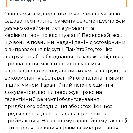
Слід пам’ятати, перш ніж почати експлуатацію
садової техніки, інструменту рекомендуємо Вам
уважно ознайомитися з умовами та
керівництвом по експлуатації. Переконайтеся,
що вони є повними, надані дані – достовірними,
а виправлення відсутні. Пам’ятайте, техніка,
інструмент або обладнання, незалежно від його
призначення, має використовуватися
відповідно до експлуатаційних умов інструкції з
використання або гарантійного талона і ніяким
іншим чином. Гарантійний талон є єдиним
документом, що підтверджує право на
гарантійний ремонт і обслуговування
придбаного обладнання або ж техніки. Без
пред’явлення даного талона претензії не
приймаються. На кожному гарантійному талоні (і
описі) роз’яснюються правила використання