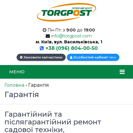
Пн-Пт: з
9:00
до
19:00
info@torgpost.com
м. Київ, вул. Васильківська, 1
+38 (096) 804-00-50
new
Замовити запчастини
Особистий кабінет
МЕНЮ
Головна
›
Гарантія
Гарантія
Гарантійний та
післягарантійний ремонт
садової техніки,