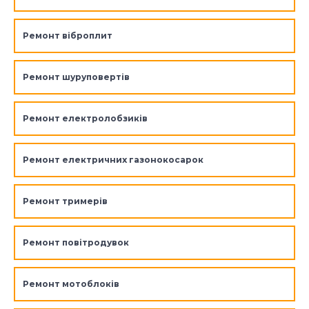
Ремонт віброплит
Ремонт шуруповертів
Ремонт електролобзиків
Ремонт електричних газонокосарок
Ремонт тримерів
Ремонт повітродувок
Ремонт мотоблоків