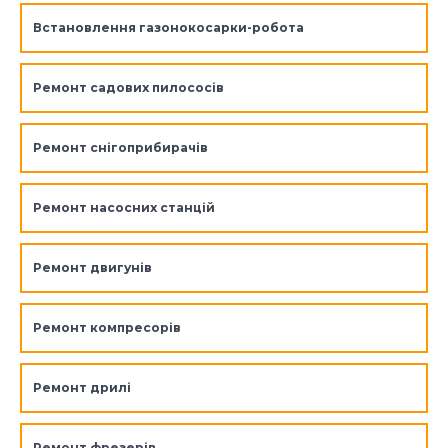
Встановлення газонокосарки-робота
Ремонт садових пилососів
Ремонт снігоприбирачів
Ремонт насосних станцій
Ремонт двигунів
Ремонт компресорів
Ремонт дрилі
Ремонт фрезерів