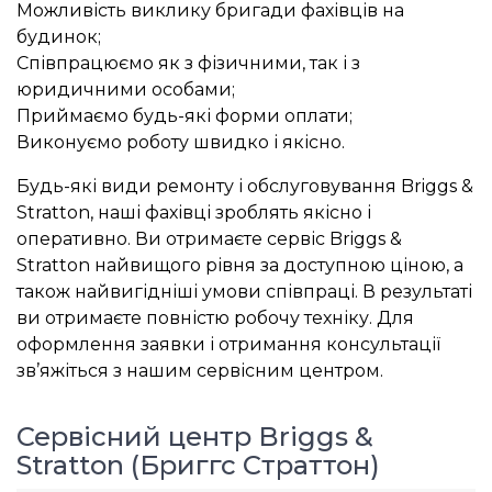
Можливість виклику бригади фахівців на
будинок;
Співпрацюємо як з фізичними, так і з
юридичними особами;
Приймаємо будь-які форми оплати;
Виконуємо роботу швидко і якісно.
Будь-які види ремонту і обслуговування Briggs &
Stratton, наші фахівці зроблять якісно і
оперативно. Ви отримаєте сервіс Briggs &
Stratton найвищого рівня за доступною ціною, а
також найвигідніші умови співпраці. В результаті
ви отримаєте повністю робочу техніку. Для
оформлення заявки і отримання консультації
зв’яжіться з нашим сервісним центром.
Сервісний центр Briggs &
Stratton (Бриггс Страттон)