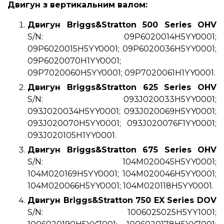
Двигун з вертикальним валом:
Двигун Briggs&Stratton 500 Series OHV
S/N: 09P6020014H5YY0001;
09P6020015H5YY0001; 09P6020036H5YY0001;
09P6020070H1YY0001;
09P7020060H5YY0001; 09P7020061H1YY0001.
Двигун Briggs&Stratton 625 Series OHV
S/N: 093J020033H5YY0001;
093J020034H5YY0001; 093J020069H5YY0001;
093J020070H5YY0001; 093J020076F1YY0001;
093J020105H1YY0001.
Двигун Briggs&Stratton 675 Series OHV
S/N: 104M020045H5YY0001;
104M020169H5YY0001; 104M020046H5YY0001;
104M020066H5YY0001; 104M020118H5YY0001.
Двигун Briggs&Stratton 750 EX Series DOV
S/N: 1006025025H5YY1001;