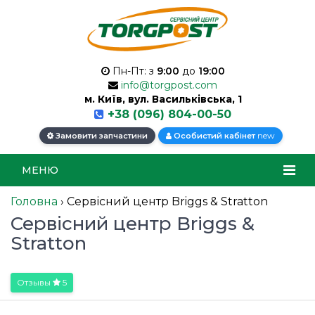
Пн-Пт: з
9:00
до
19:00
info@torgpost.com
м. Київ, вул. Васильківська, 1
+38 (096) 804-00-50
new
Замовити запчастини
Особистий кабінет
МЕНЮ
Головна
›
Сервісний центр Briggs & Stratton
Сервісний центр Briggs &
Stratton
Отзывы
5