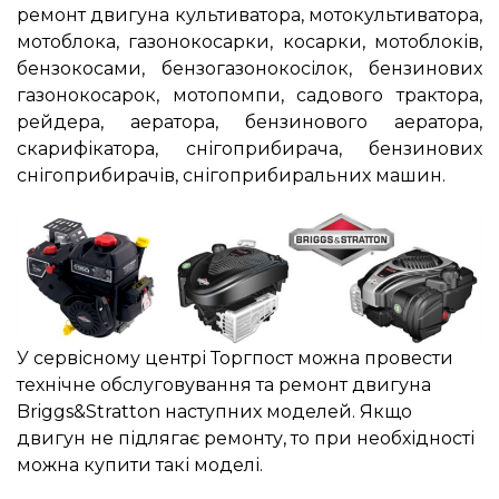
ремонт двигуна культиватора, мотокультиватора,
мотоблока, газонокосарки, косарки, мотоблоків,
бензокосами, бензогазонокосілок, бензинових
газонокосарок, мотопомпи, садового трактора,
рейдера, аератора, бензинового аератора,
скарифікатора, снігоприбирача, бензинових
снігоприбирачів, снігоприбиральних машин.
У сервісному центрі Торгпост можна провести
технічне обслуговування та ремонт двигуна
Briggs&Stratton наступних моделей. Якщо
двигун не підлягає ремонту, то при необхідності
можна купити такі моделі.