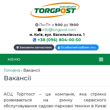
Пн-Пт: з
9:00
до
19:00
info@torgpost.com
м. Київ, вул. Васильківська, 1
+38 (096) 804-00-50
new
Замовити запчастини
Особистий кабінет
МЕНЮ
Головна
›
Вакансії
Вакансії
АСЦ Торгпост – це компанія, яка стрімко
розвивається на ринку сервісного
обслуговування садово-паркової техніки в Києві