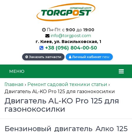
Пн-Пт: с
9:00
до
19:00
info@torgpost.com
г. Киев, ул. Васильковская, 1
+38 (096) 804-00-50
new
Заказать запчасти
Личный кабинет
МЕНЮ
Главная
›
Ремонт садовой техники статьи
›
Двигатель AL-KO Pro 125 для газонокосилки
Двигатель AL-KO Pro 125 для
газонокосилки
Бензиновый двигатель Алко 125