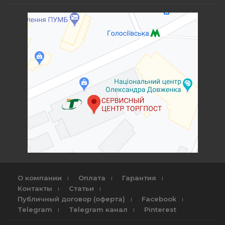
О компании
Оплата
Гарантия
Контакты
Статьи
Публичный договор (оферта)
Facebook
Telegram
Telegram канал
Pinterest