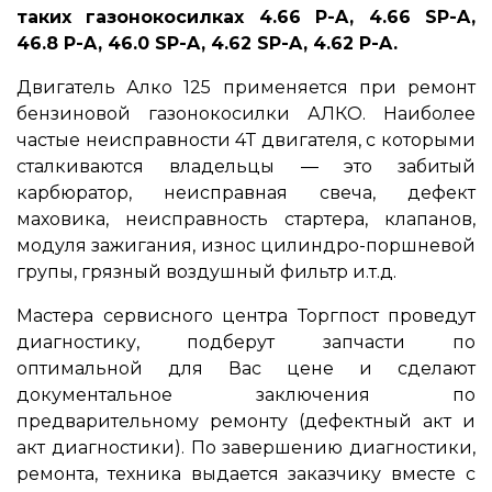
таких газонокосилках 4.66 P-A, 4.66 SP-A,
46.8 P-A, 46.0 SP-A, 4.62 SP-A, 4.62 P-A.
Двигатель Алко 125 применяется при ремонт
бензиновой газонокосилки АЛКО. Наиболее
частые неисправности 4Т двигателя, с которыми
сталкиваются владельцы ― это забитый
карбюратор, неисправная свеча, дефект
маховика, неисправность стартера, клапанов,
модуля зажигания, износ цилиндро-поршневой
групы, грязный воздушный фильтр и.т.д.
Мастера сервисного центра Торгпост проведут
диагностику, подберут запчасти по
оптимальной для Вас цене и сделают
документальное заключения по
предварительному ремонту (дефектный акт и
акт диагностики). По завершению диагностики,
ремонта, техника выдается заказчику вместе с