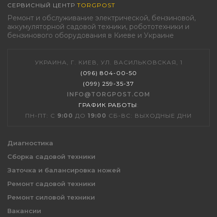
СЕРВИСНЫЙ ЦЕНТР
TORGPOST
Ремонт и обслуживание электрической, бензиновой,
аккумуляторной садовой техники, робототехники и
бензинового оборудования в Киеве и Украине
УКРАИНА, Г. КИЕВ, УЛ. ВАСИЛЬКОВСКАЯ, 1
(096) 804-00-50
(099) 259-35-37
INFO@TORGPOST.COM
ГРАФИК РАБОТЫ
:
ПН-ПТ: С
9:00
ДО
19:00
СБ-ВС: ВЫХОДНЫЕ ДНИ
Диагностика
Сборка садовой техники
Заточка и балансировка ножей
Ремонт садовой техники
Ремонт силовой техники
Вакансии