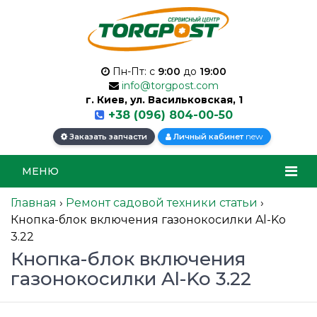
Пн-Пт: с
9:00
до
19:00
info@torgpost.com
г. Киев, ул. Васильковская, 1
+38 (096) 804-00-50
new
Заказать запчасти
Личный кабинет
МЕНЮ
Главная
›
Ремонт садовой техники статьи
›
Кнопка-блок включения газонокосилки Al-Ko
3.22
Кнопка-блок включения
газонокосилки Al-Ko 3.22