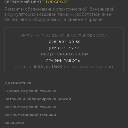
СЕРВИСНЫЙ ЦЕНТР
TORGPOST
Ремонт и обслуживание электрической, бензиновой,
аккумуляторной садовой техники, робототехники и
бензинового оборудования в Киеве и Украине
УКРАИНА, Г. КИЕВ, УЛ. ВАСИЛЬКОВСКАЯ, 1
(096) 804-00-50
(099) 259-35-37
INFO@TORGPOST.COM
ГРАФИК РАБОТЫ
:
ПН-ПТ: С
9:00
ДО
19:00
СБ-ВС: ВЫХОДНЫЕ ДНИ
Диагностика
Сборка садовой техники
Заточка и балансировка ножей
Ремонт садовой техники
Ремонт силовой техники
Вакансии