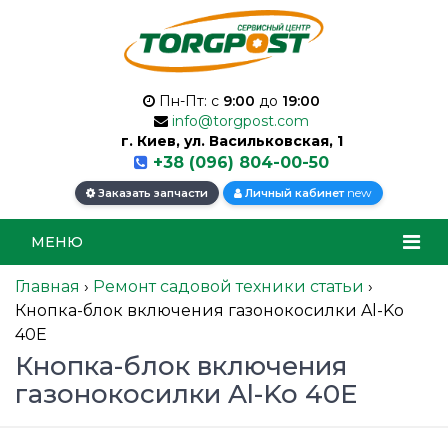
Пн-Пт: с
9:00
до
19:00
info@torgpost.com
г. Киев, ул. Васильковская, 1
+38 (096) 804-00-50
new
Заказать запчасти
Личный кабинет
МЕНЮ
Главная
›
Ремонт садовой техники статьи
›
Кнопка-блок включения газонокосилки Al-Ko
40E
Кнопка-блок включения
газонокосилки Al-Ko 40E