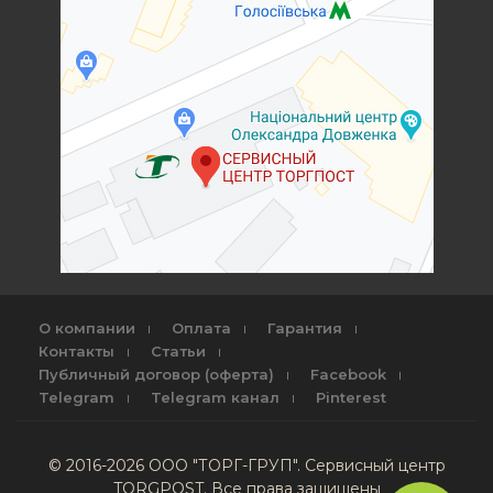
О компании
Оплата
Гарантия
Контакты
Статьи
Публичный договор (оферта)
Facebook
Telegram
Telegram канал
Pinterest
© 2016-2026 ООО "ТОРГ-ГРУП". Сервисный центр
TORGPOST. Все права защищены