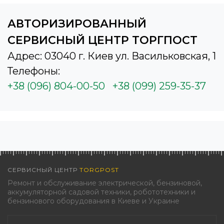
АВТОРИЗИРОВАННЫЙ
СЕРВИСНЫЙ ЦЕНТР ТОРГПОСТ
Адрес: 03040 г. Киев ул. Васильковская, 1
Телефоны:
+38 (096) 804-00-50
+38 (099) 259-35-37
СЕРВИСНЫЙ ЦЕНТР
TORGPOST
Ремонт и обслуживание электрической, бензиновой,
аккумуляторной садовой техники, робототехники и
бензинового оборудования в Киеве и Украине