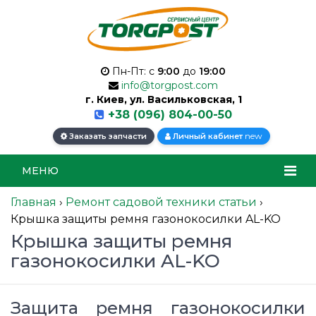
Пн-Пт: с
9:00
до
19:00
info@torgpost.com
г. Киев, ул. Васильковская, 1
+38 (096) 804-00-50
new
Заказать запчасти
Личный кабинет
МЕНЮ
Главная
›
Ремонт садовой техники статьи
›
Крышка защиты ремня газонокосилки AL-KO
Крышка защиты ремня
газонокосилки AL-KO
Защита ремня газонокосилки