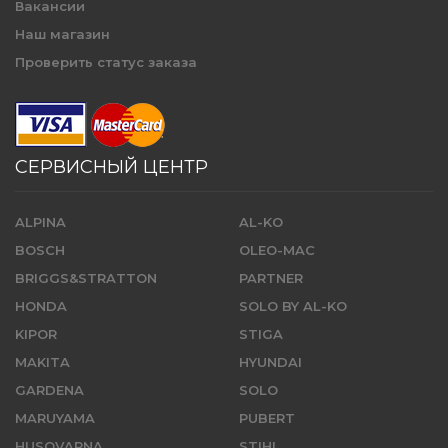
Вакансии
Наш магазин
Проверить статус заказа
СЕРВИСНЫЙ ЦЕНТР
ALPINA
AL-KO
BOSCH
OLEO-MAC
BRIGGS&STRATTON
PARTNER
HONDA
SOLO BY AL-KO
KIPOR
STIGA
MAKITA
HYUNDAI
GARDENA
SOLO
MARUYAMA
PUBERT
HUSQVARNA
STIHL