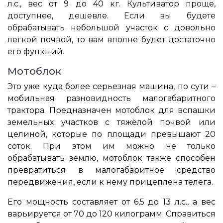
л.с., вес от 9 до 40 кг. Культиватор проще,
доступнее, дешевле. Если вы будете
обрабатывать небольшой участок с довольно
легкой почвой, то вам вполне будет достаточно
его функций.
Мотоблок
Это уже куда более серьезная машина, по сути –
мобильная разновидность малогабаритного
трактора. Предназначен мотоблок для вспашки
земельных участков с тяжёлой почвой или
целиной, которые по площади превышают 20
соток. При этом им можно не только
обрабатывать землю, мотоблок также способен
превратиться в малогабаритное средство
передвижения, если к нему прицеплена телега.
Его мощность составляет от 6,5 до 13 л.с., а вес
варьируется от 70 до 120 килограмм. Справиться