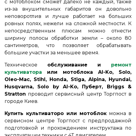
с мотоблоком сможет далеко не каждый, также
из-за внушительных габаритов он довольно
неповоротлив и лучше работает на больших
ровных полях, нежели на сложной местности. К
непосредственным плюсам можно отнести
ширину полосы обработки земли – около 80
сантиметров, что позволяет обрабатывать
большие участки за меньшее время.
Техническое
обслуживание и
ремонт
культиватора
или мотоблока Al-Ko, Solo,
Oleo-Mac, Stihl, Honda, Stiga, Alpina, Hyundai,
Husqvarna, Solo by Al-Ko, Пуберт, Briggs &
Stratton
проводит сервисный центр Торгпост в
городе Киев.
Купить культиваторо или мотоблок
можна в
сервисном центре Торгпост с предпродажной
подготовкой и прохождением инструктажа по
эксплуатации техники с 4Т двигателем.