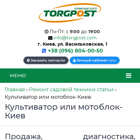
Пн-Пт: с
9:00
до
19:00
info@torgpost.com
г. Киев, ул. Васильковская, 1
+38 (096) 804-00-50
new
Заказать запчасти
Личный кабинет
МЕНЮ
Главная
›
Ремонт садовой техники статьи
›
Культиватор или мотоблок-Киев
Культиватор или мотоблок-
Киев
Продажа, диагностика,