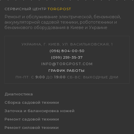
СЕРВИСНЫЙ ЦЕНТР
TORGPOST
Ремонт и обслуживание электрической, бензиновой,
аккумуляторной садовой техники, робототехники и
бензинового оборудования в Киеве и Украине
УКРАИНА, Г. КИЕВ, УЛ. ВАСИЛЬКОВСКАЯ, 1
(096) 804-00-50
(099) 259-35-37
INFO@TORGPOST.COM
ГРАФИК РАБОТЫ
:
ПН-ПТ: С
9:00
ДО
19:00
СБ-ВС: ВЫХОДНЫЕ ДНИ
Диагностика
Сборка садовой техники
Заточка и балансировка ножей
Ремонт садовой техники
Ремонт силовой техники