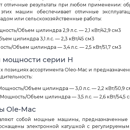
т отличные результаты при любом применении: обр
 этих машин обеспечивает отличные эксплуата
 садом или сельскохозяйственные работы:
ость/Объем цилиндра 2,9 л.с. — 2,1 кВт/42,9 см3
ем цилиндра 3,1 л.с. — 2,3 кВт/45 см3
ть/Объем цилиндра — 3,4 л.с. — 2,5 кВт/51,7 см3
 мощности серии Н
ых позициях ассортимента Oleo-Mac и предназначен
дительность:
ощность/Объем цилиндра — 3,0 л.с. — 2,2 кВт/50,9 с
Мощность/Объем цилиндра — 3,5 л.с. — 2,6 кВт/54,5 
ы Ole-Mac
вляют собой мощные машины, предназначенные 
 оснащены электронной катушкой с регулируемым