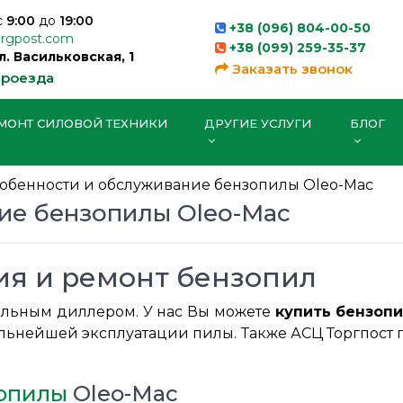
с
9:00
до
19:00
+38 (096) 804-00-50
orgpost.com
+38 (099) 259-35-37
ул. Васильковская, 1
Заказать звонок
проезда
МОНТ СИЛОВОЙ ТЕХНИКИ
ДРУГИЕ УСЛУГИ
БЛОГ
обенности и обслуживание бензопилы Oleo-Mac
ие бензопилы Oleo-Mac
ия и ремонт бензопил
альным диллером. У нас Вы можете
купить бензоп
льнейшей эксплуатации пилы. Также АСЦ Торгпост
зопилы
Oleo-Mac