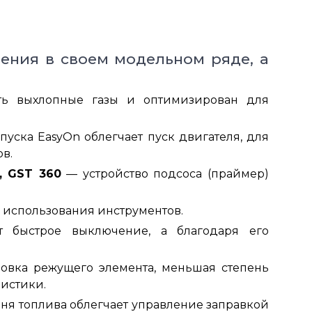
нения в своем модельном ряде, а
ь выхлопные газы и оптимизирован для
уска EasyOn облегчает пуск двигателя, для
в.
0, GST 360
— устройство подсоса (праймер)
 использования инструментов.
т быстрое выключение, а благодаря его
овка режущего элемента, меньшая степень
истики.
я топлива облегчает управление заправкой