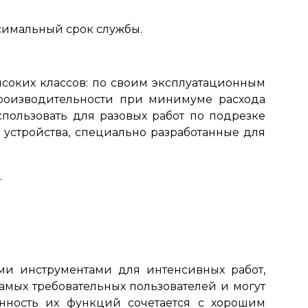
симальный срок службы.
ысоких классов: по своим эксплуатационным
производительности при минимуме расхода
пользовать для разовых работ по подрезке
 устройства, специально разработанные для
.
и инструментами для интенсивных работ,
амых требовательных пользователей и могут
анность их функций сочетается с хорошим