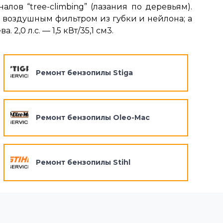
ов “tree-climbing” (лазания по деревьям).
оздушным фильтром из губки и нейлона; а
,0 л.с. — 1,5 кВт/35,1 см3.
Ремонт бензопилы Stiga
Ремонт бензопилы Oleo-Mac
Ремонт бензопилы Stihl