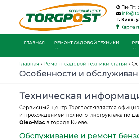
Пн-Пт: 
info@t
г. Киев, 
Карта 
ГЛАВНАЯ
РЕМОНТ САДОВОЙ ТЕХНИКИ
РЕ
Главная
›
Ремонт садовой техники статьи
›
Ос
Особенности и обслуживан
Техническая информац
Сервисный центр Торгпост является офици
и прохождением полного инструктажа по да
Oleo-Mac
в городе Киеве.
Обслуживание и ремонт бен