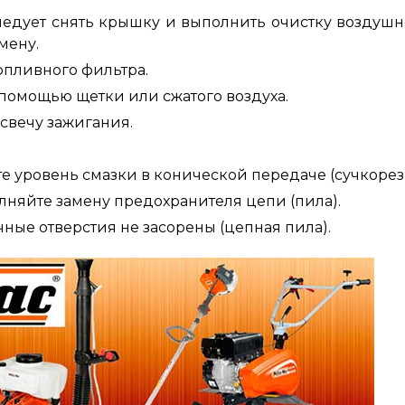
ледует снять крышку и выполнить очистку воздушн
мену.
опливного фильтра.
помощью щетки или сжатого воздуха.
свечу зажигания.
е уровень смазки в конической передаче (сучкорез)
няйте замену предохранителя цепи (пила).
чные отверстия не засорены (цепная пила).