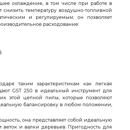
чшее охлаждение, в том числе при работе в
ет снизить температуру воздушно-топливной
тическим и регулируемым; он позволяет
производительное расходование:
3
даря таким характеристикам как легкая
ащают GSТ 250 в идеальный инструмент для
тик этой цепной пилы, которые позволяют
идеальную балансировку в любом положении,
щность, она представляет собой идеальную
 веток и валки деревьев. Пригодность для