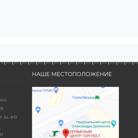
НАШЕ МЕСТОПОЛОЖЕНИЕ
MAC
ER
Y AL-KO
AI