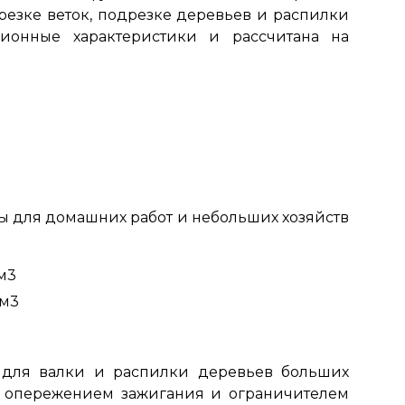
езке веток, подрезке деревьев и распилки
ционные характеристики и рассчитана на
ы для домашних работ и небольших хозяйств
м3
см3
для валки и распилки деревьев больших
 опережением зажигания и ограничителем