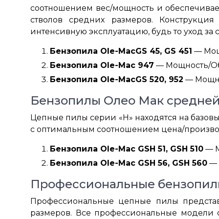
соотношением вес/мощность и обеспечивае
стволов средних размеров. Конструкция
интенсивную эксплуатацию, будь то уход за
Бензопила Ole-MacGS 45, GS 451
— Мощн
Бензопила Ole-Mac 947
— Мощность/Объ
Бензопила Ole-MacGS 520, 952
— Мощнос
Бензопилы Олео Мак средней
Цепные пилы серии «H» находятся на базов
с оптимальным соотношением цена/произво
Бензопила Ole-Mac GSH 51, GSH 510
— М
Бензопила Ole-Mac GSH 56, GSH 560
— 
Профессиональные бензопил
Профессиональные цепные пилы предста
размеров. Все профессиональные модели