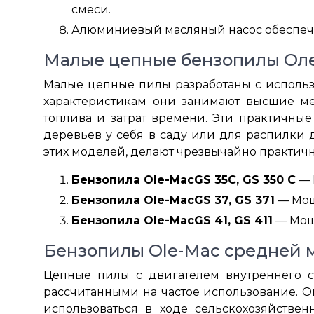
смеси.
Алюминиевый масляный насос обеспечив
Малые цепные бензопилы Ол
Малые цепные пилы разработаны с использо
характеристикам они занимают высшие ме
топлива и затрат времени. Эти практичны
деревьев у себя в саду или для распилки 
этих моделей, делают чрезвычайно практич
Бензопила Ole-MacGS 35C, GS 350 C
— 
Бензопила Ole-MacGS 37, GS 371
— Мощн
Бензопила Ole-MacGS 41, GS 411
— Мощн
Бензопилы Ole-Mac средней
Цепные пилы с двигателем внутреннего 
рассчитанными на частое использование. О
использоваться в ходе сельскохозяйстве