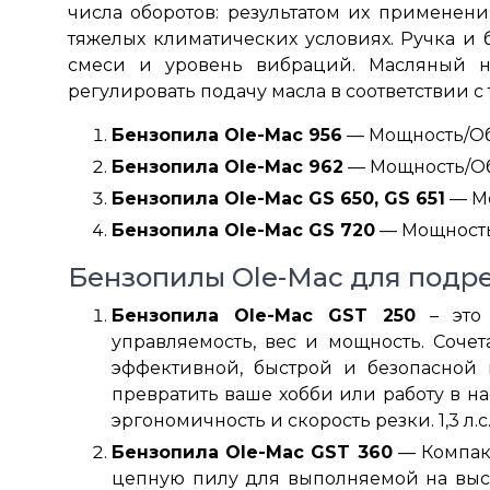
числа оборотов: результатом их применени
тяжелых климатических условиях. Ручка и 
смеси и уровень вибраций. Масляный н
регулировать подачу масла в соответствии 
Бензопила Ole-Mac 956
— Мощность/Объе
Бензопила Ole-Mac 962
— Мощность/Объе
Бензопила Ole-Mac GS 650, GS 651
— Мо
Бензопила Ole-Mac GS 720
— Мощность/
Бензопилы Ole-Mac для подр
Бензопила Ole-Mac GST 250
– это 
управляемость, вес и мощность. Соче
эффективной, быстрой и безопасной 
превратить ваше хобби или работу в н
эргономичность и скорость резки. 1,3 л.с.
Бензопила Ole-Mac GST 360
— Компакт
цепную пилу для выполняемой на высо