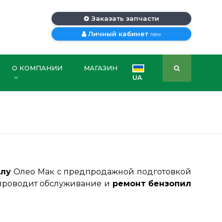
Заказать запчасти
Личный кабинет
new
О КОМПАНИИ
МАГАЗИН
UA
илу
Олео Мак с предпродажной подготовкой
 проводит обслуживание и
ремонт бензопил