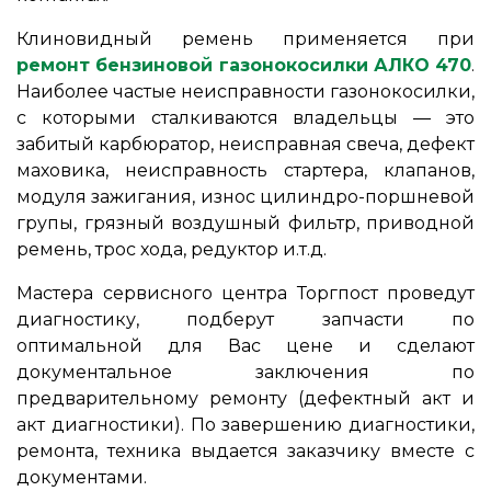
Клиновидный ремень применяется при
ремонт бензиновой газонокосилки АЛКО 470
.
Наиболее частые неисправности газонокосилки,
с которыми сталкиваются владельцы ― это
забитый карбюратор, неисправная свеча, дефект
маховика, неисправность стартера, клапанов,
модуля зажигания, износ цилиндро-поршневой
групы, грязный воздушный фильтр, приводной
ремень, трос хода, редуктор и.т.д.
Мастера сервисного центра Торгпост проведут
диагностику, подберут запчасти по
оптимальной для Вас цене и сделают
документальное заключения по
предварительному ремонту (дефектный акт и
акт диагностики). По завершению диагностики,
ремонта, техника выдается заказчику вместе с
документами.