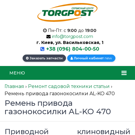
Пн-Пт: с
9:00
до
19:00
info@torgpost.com
г. Киев, ул. Васильковская, 1
+38 (096) 804-00-50
new
Заказать запчасти
Личный кабинет
МЕНЮ
Главная
›
Ремонт садовой техники статьи
›
Ремень привода газонокосилки AL-KO 470
Ремень привода
газонокосилки AL-KO 470
Приводной клиновидный