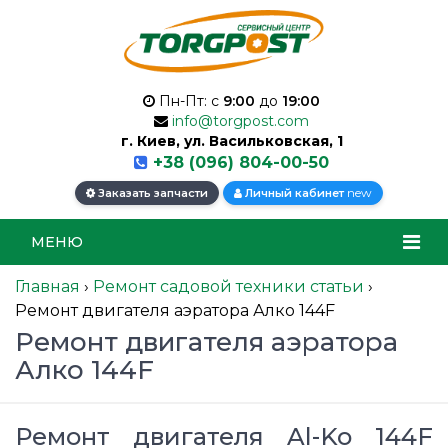
Пн-Пт: с
9:00
до
19:00
info@torgpost.com
г. Киев, ул. Васильковская, 1
+38 (096) 804-00-50
new
Заказать запчасти
Личный кабинет
МЕНЮ
Главная
›
Ремонт садовой техники статьи
›
Ремонт двигателя аэратора Алко 144F
Ремонт двигателя аэратора
Алко 144F
Ремонт двигателя Al-Ko 144F