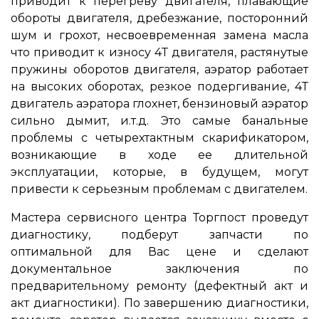
приводит к перегреву двигателя, плавающие
обороты двигателя, дребезжание, посторонний
шум и грохот, несвоевременная замена масла
что приводит к износу 4Т двигателя, растянутые
пружины оборотов двигателя, аэратор работает
на высоких оборотах, резкое подергивание, 4Т
двигатель аэратора глохнет, бензиновый аэратор
сильно дымит, и.т.д. Это самые банальные
проблемы с четырехтактным скарификатором,
возникающие в ходе ее длительной
эксплуатации, которые, в будущем, могут
привести к серьезным проблемам с двигателем.
Мастера сервисного центра Торгпост проведут
диагностику, подберут запчасти по
оптимальной для Вас цене и сделают
документальное заключения по
предварительному ремонту (дефектный акт и
акт диагностики). По завершению диагностики,