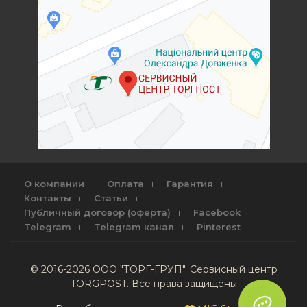
О компании
Оплата
Гарантия
Контакты
Статьи
Публичный договор (оферта)
Facebook
Telegram
Telegram канал
Pinterest
© 2016-2026 ООО "ТОРГ-ГРУП". Сервисный центр
TORGPOST. Все права защищены