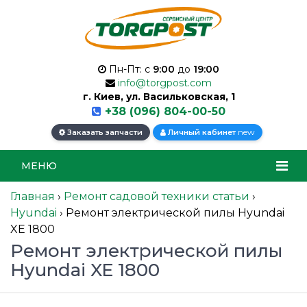
Пн-Пт: с
9:00
до
19:00
info@torgpost.com
г. Киев, ул. Васильковская, 1
+38 (096) 804-00-50
new
Заказать запчасти
Личный кабинет
МЕНЮ
Главная
›
Ремонт садовой техники статьи
›
Hyundai
›
Ремонт электрической пилы Hyundai
XE 1800
Ремонт электрической пилы
Hyundai XE 1800