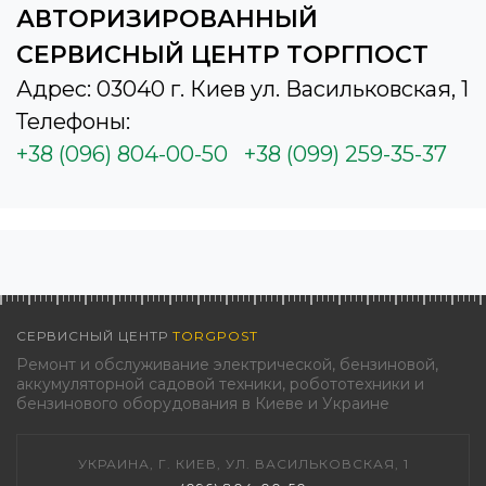
АВТОРИЗИРОВАННЫЙ
СЕРВИСНЫЙ ЦЕНТР ТОРГПОСТ
Адрес: 03040 г. Киев ул. Васильковская, 1
Телефоны:
+38 (096) 804-00-50
+38 (099) 259-35-37
СЕРВИСНЫЙ ЦЕНТР
TORGPOST
Ремонт и обслуживание электрической, бензиновой,
аккумуляторной садовой техники, робототехники и
бензинового оборудования в Киеве и Украине
УКРАИНА, Г. КИЕВ, УЛ. ВАСИЛЬКОВСКАЯ, 1