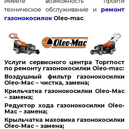
имеете возможность пройти
техническое обслуживание и
ремонт
газонокосилок
Oleo-mac
.
Услуги сервисного центра Торгпост
по ремонту газонокосилки Oleo-mac:
Воздушный фильтр газонокосилки
Oleo-Mac – чистка, замена;
Крильчатка газонокосилки Oleo-Mac
– замена;
Редуктор хода газонокосилки Oleo-
Mac – замена;
Крыльчатка маховика газонокосилки
Oleo-Mac – замена;