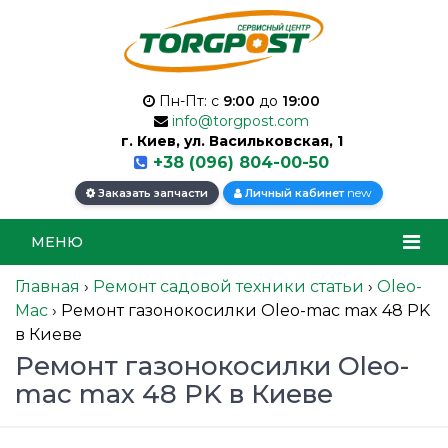
Пн-Пт: с
9:00
до
19:00
info@torgpost.com
г. Киев, ул. Васильковская, 1
+38 (096) 804-00-50
new
Заказать запчасти
Личный кабинет
МЕНЮ
Главная
›
Ремонт садовой техники статьи
›
Oleo-
Mac
›
Ремонт газонокосилки Oleo-mac max 48 PK
в Киеве
Ремонт газонокосилки Oleo-
mac max 48 PK в Киеве