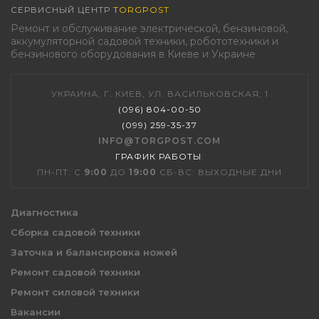
СЕРВИСНЫЙ ЦЕНТР
TORGPOST
Ремонт и обслуживание электрической, бензиновой,
аккумуляторной садовой техники, робототехники и
бензинового оборудования в Киеве и Украине
УКРАИНА, Г. КИЕВ, УЛ. ВАСИЛЬКОВСКАЯ, 1
(096) 804-00-50
(099) 259-35-37
INFO@TORGPOST.COM
ГРАФИК РАБОТЫ
:
ПН-ПТ: С
9:00
ДО
19:00
СБ-ВС: ВЫХОДНЫЕ ДНИ
Диагностика
Сборка садовой техники
Заточка и балансировка ножей
Ремонт садовой техники
Ремонт силовой техники
Вакансии