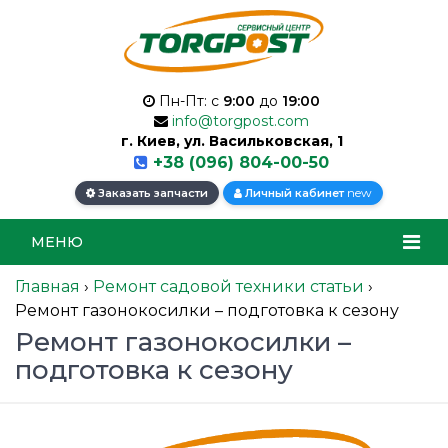
Пн-Пт: с
9:00
до
19:00
info@torgpost.com
г. Киев, ул. Васильковская, 1
+38 (096) 804-00-50
new
Заказать запчасти
Личный кабинет
МЕНЮ
Главная
›
Ремонт садовой техники статьи
›
Ремонт газонокосилки – подготовка к сезону
Ремонт газонокосилки –
подготовка к сезону