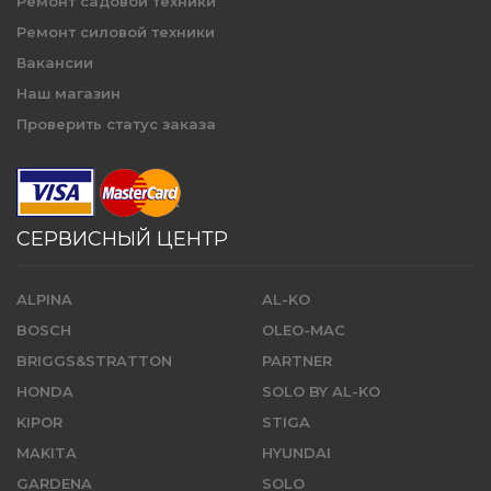
Ремонт садовой техники
Ремонт силовой техники
Вакансии
Наш магазин
Проверить статус заказа
СЕРВИСНЫЙ ЦЕНТР
ALPINA
AL-KO
BOSCH
OLEO-MAC
BRIGGS&STRATTON
PARTNER
HONDA
SOLO BY AL-KO
KIPOR
STIGA
MAKITA
HYUNDAI
GARDENA
SOLO