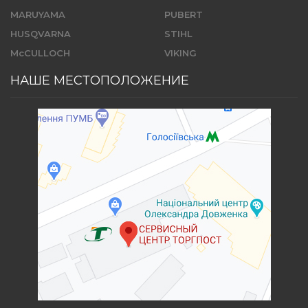
MARUYAMA
PUBERT
HUSQVARNA
STIHL
McCULLOCH
VIKING
НАШЕ МЕСТОПОЛОЖЕНИЕ