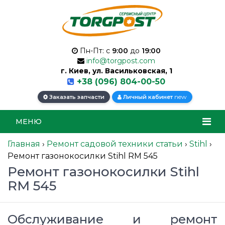
Пн-Пт: с
9:00
до
19:00
info@torgpost.com
г. Киев, ул. Васильковская, 1
+38 (096) 804-00-50
new
Заказать запчасти
Личный кабинет
МЕНЮ
Главная
›
Ремонт садовой техники статьи
›
Stihl
›
Ремонт газонокосилки Stihl RM 545
Ремонт газонокосилки Stihl
RM 545
Обслуживание и ремонт