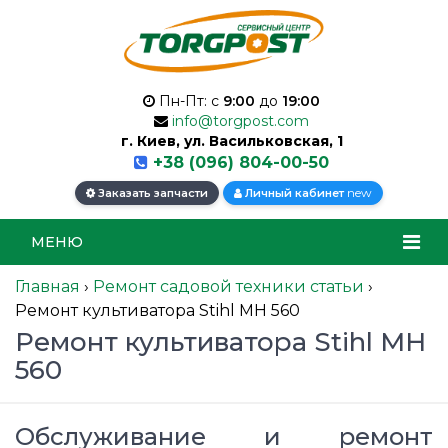
Пн-Пт: с
9:00
до
19:00
info@torgpost.com
г. Киев, ул. Васильковская, 1
+38 (096) 804-00-50
new
Заказать запчасти
Личный кабинет
МЕНЮ
Главная
›
Ремонт садовой техники статьи
›
Ремонт культиватора Stihl MH 560
Ремонт культиватора Stihl MH
560
Обслуживание и ремонт