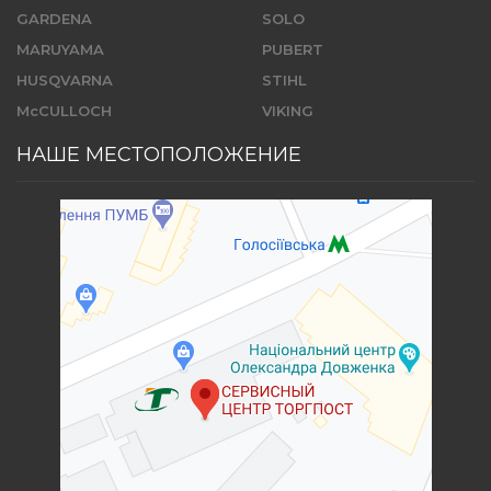
GARDENA
SOLO
MARUYAMA
PUBERT
HUSQVARNA
STIHL
McCULLOCH
VIKING
НАШЕ МЕСТОПОЛОЖЕНИЕ