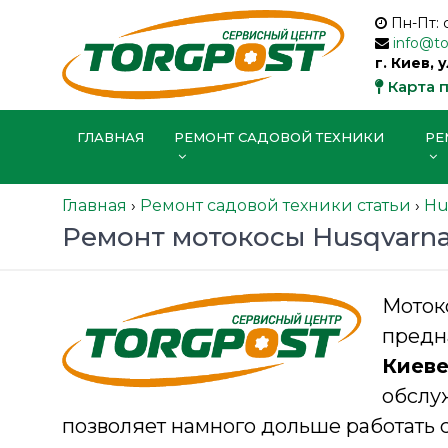
Пн-Пт: 
info@t
г. Киев, 
Карта 
ГЛАВНАЯ
РЕМОНТ САДОВОЙ ТЕХНИКИ
РЕ
Главная
›
Ремонт садовой техники статьи
›
Hu
Ремонт мотокосы Husqvarna
Моток
предн
Киев
обслу
позволяет намного дольше работать с