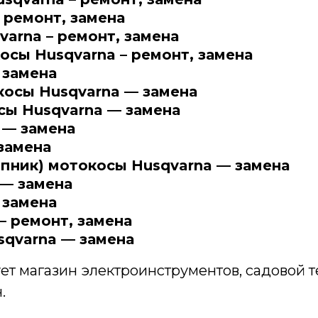
 ремонт, замена
arna – ремонт, замена
сы Husqvarna – ремонт, замена
 замена
осы Husqvarna — замена
ы Husqvarna — замена
 — замена
замена
пник) мотокосы Husqvarna — замена
— замена
 замена
– ремонт, замена
sqvarna — замена
т магазин электроинструментов, садовой т
.