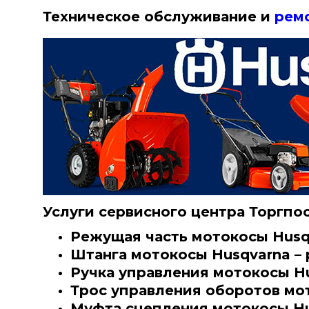
Техническое обслуживание и
рем
Услуги сервисного центра Торгпос
Режущая часть мотокосы Husqv
Штанга мотокосы Husqvarna – 
Ручка управления мотокосы Hu
Трос управления оборотов мот
Муфта сцепления мотокосы Hus