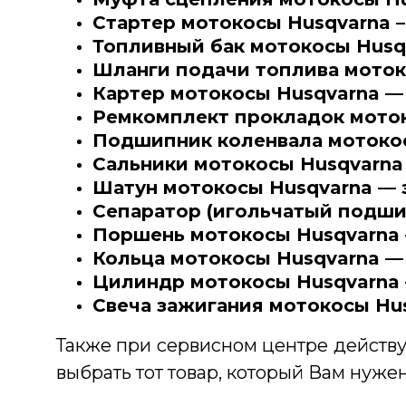
Стартер мотокосы Husqvarna –
Топливный бак мотокосы Husqv
Шланги подачи топлива мотоко
Картер мотокосы Husqvarna —
Ремкомплект прокладок моток
Подшипник коленвала мотокос
Сальники мотокосы Husqvarna
Шатун мотокосы Husqvarna — 
Сепаратор (игольчатый подши
Поршень мотокосы Husqvarna 
Кольца мотокосы Husqvarna —
Цилиндр мотокосы Husqvarna 
Свеча зажигания мотокосы Hu
Также при сервисном центре действуе
выбрать тот товар, который Вам нужен