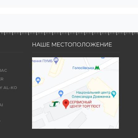
НАШЕ МЕСТОПОЛОЖЕНИЕ
MAC
ER
Y AL-KO
AI
T