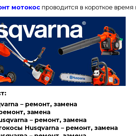
онт мотокос
проводится в короткое время 
т:
arna – ремонт, замена
ремонт, замена
sqvarna – ремонт, замена
окосы Husqvarna – ремонт, замена
qvarna – ремонт, замена