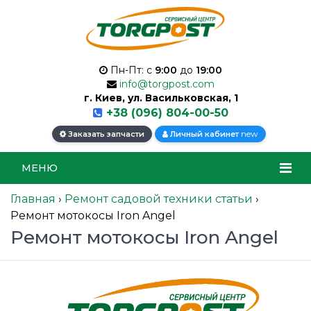
Пн-Пт: с
9:00
до
19:00
info@torgpost.com
г. Киев, ул. Васильковская, 1
+38 (096) 804-00-50
new
Заказать запчасти
Личный кабинет
МЕНЮ
Главная
›
Ремонт садовой техники статьи
›
Ремонт мотокосы Iron Angel
Ремонт мотокосы Iron Angel