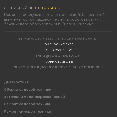
СЕРВИСНЫЙ ЦЕНТР
TORGPOST
Ремонт и обслуживание электрической, бензиновой,
аккумуляторной садовой техники, робототехники и
бензинового оборудования в Киеве и Украине
УКРАИНА, Г. КИЕВ, УЛ. ВАСИЛЬКОВСКАЯ, 1
(096) 804-00-50
(099) 259-35-37
INFO@TORGPOST.COM
ГРАФИК РАБОТЫ
:
ПН-ПТ: С
9:00
ДО
19:00
СБ-ВС: ВЫХОДНЫЕ ДНИ
Диагностика
Сборка садовой техники
Заточка и балансировка ножей
Ремонт садовой техники
Ремонт силовой техники