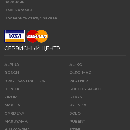
Вакансии
Наш магазин
Проверить статус заказа
СЕРВИСНЫЙ ЦЕНТР
ALPINA
AL-KO
BOSCH
OLEO-MAC
BRIGGS&STRATTON
PARTNER
HONDA
SOLO BY AL-KO
KIPOR
STIGA
MAKITA
HYUNDAI
GARDENA
SOLO
MARUYAMA
PUBERT
HUSQVARNA
STIHL