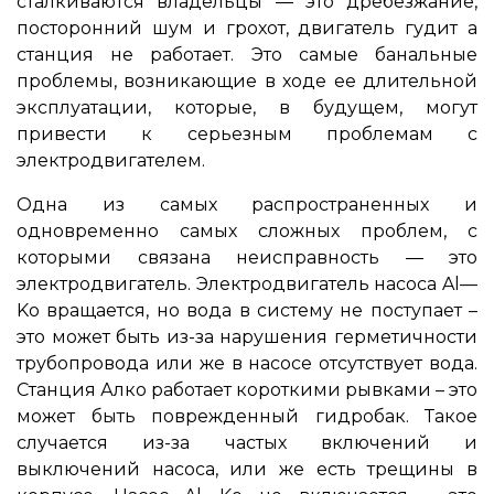
сталкиваются владельцы ― это дребезжание,
посторонний шум и грохот, двигатель гудит а
станция не работает. Это самые банальные
проблемы, возникающие в ходе ее длительной
эксплуатации, которые, в будущем, могут
привести к серьезным проблемам с
электродвигателем.
Одна из самых распространенных и
одновременно самых сложных проблем, с
которыми связана неисправность ― это
электродвигатель. Электродвигатель насоса Al—
Ko вращается, но вода в систему не поступает –
это может быть из-за нарушения герметичности
трубопровода или же в насосе отсутствует вода.
Станция Алко работает короткими рывками – это
может быть поврежденный гидробак. Такое
случается из-за частых включений и
выключений насоса, или же есть трещины в