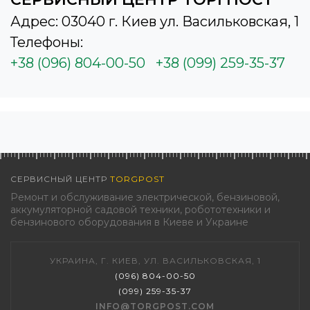
Адрес: 03040 г. Киев ул. Васильковская, 1
Телефоны:
+38 (096) 804-00-50
+38 (099) 259-35-37
СЕРВИСНЫЙ ЦЕНТР
TORGPOST
Ремонт и обслуживание электрической, бензиновой,
аккумуляторной садовой техники, робототехники и
бензинового оборудования в Киеве и Украине
УКРАИНА, Г. КИЕВ, УЛ. ВАСИЛЬКОВСКАЯ, 1
(096) 804-00-50
(099) 259-35-37
INFO@TORGPOST.COM