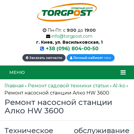
Пн-Пт: с
9:00
до
19:00
info@torgpost.com
г. Киев, ул. Васильковская, 1
+38 (096) 804-00-50
new
Заказать запчасти
Личный кабинет
МЕНЮ
Главная
›
Ремонт садовой техники статьи
›
Al-ko
›
Ремонт насосной станции Алко HW 3600
Ремонт насосной станции
Алко HW 3600
Техническое обслуживание