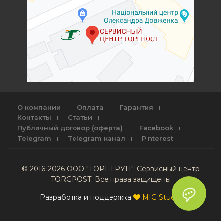
О компании
Оплата
Гарантия
Контакты
Статьи
Публичный договор (оферта)
Facebook
Telegram
Telegram канал
Pinterest
© 2016-2026 ООО "ТОРГ-ГРУП". Сервисный центр
TORGPOST. Все права защищены
Разработка и поддержка
MIG Studio