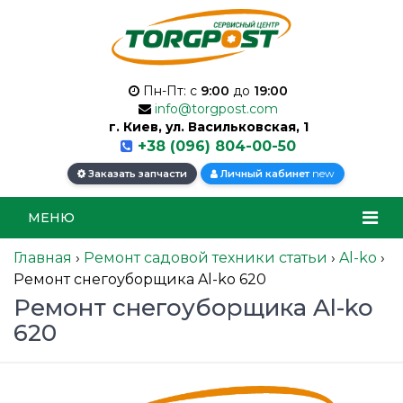
Пн-Пт: с
9:00
до
19:00
info@torgpost.com
г. Киев, ул. Васильковская, 1
+38 (096) 804-00-50
new
Заказать запчасти
Личный кабинет
МЕНЮ
Главная
›
Ремонт садовой техники статьи
›
Al-ko
›
Ремонт снегоуборщика Al-ko 620
Ремонт снегоуборщика Al-ko
620