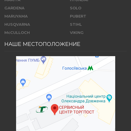
GARDENA
SOLO
MARUYAMA
PUBERT
HUSQVARNA
STIHL
McCULLOCH
VIKING
НАШЕ МЕСТОПОЛОЖЕНИЕ