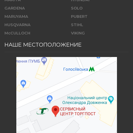
GARDENA
SOLO
MARUYAMA
PUBERT
HUSQVARNA
STIHL
McCULLOCH
VIKING
НАШЕ МЕСТОПОЛОЖЕНИЕ