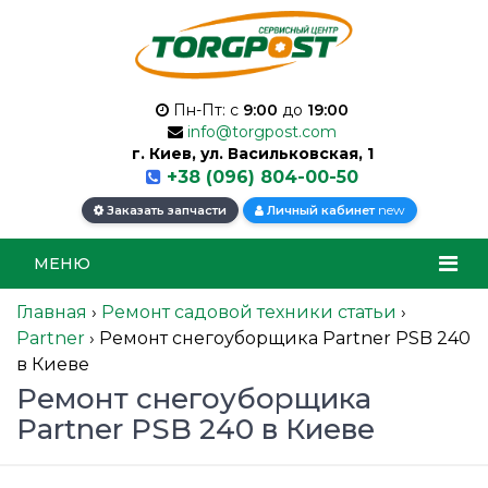
Пн-Пт: с
9:00
до
19:00
info@torgpost.com
г. Киев, ул. Васильковская, 1
+38 (096) 804-00-50
new
Заказать запчасти
Личный кабинет
МЕНЮ
Главная
›
Ремонт садовой техники статьи
›
Partner
›
Ремонт снегоуборщика Partner PSB 240
в Киеве
Ремонт снегоуборщика
Partner PSB 240 в Киеве