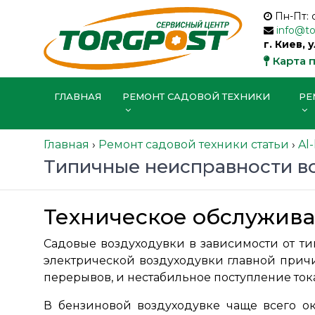
Пн-Пт: 
info@t
г. Киев, 
Карта 
ГЛАВНАЯ
РЕМОНТ САДОВОЙ ТЕХНИКИ
РЕ
Главная
›
Ремонт садовой техники статьи
›
Al
Типичные неисправности в
Техническое обслужива
Садовые воздуходувки в зависимости от ти
электрической воздуходувки главной причин
перерывов, и нестабильное поступление ток
В бензиновой воздуходувке чаще всего ок