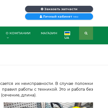
Заказать запчасти
Личный кабинет
new
О КОМПАНИИ
МАГАЗИН
UA
сается их неисправности. В случае поломки
правил работы с техникой. Это и работа без
(сечение, длина).