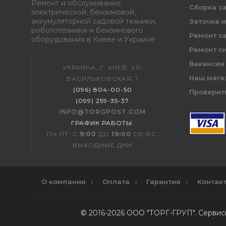
Ремонт и обслуживание
Сборка с
электрической, бензиновой,
аккумуляторной садовой техники,
Заточка 
робототехники и бензинового
Ремонт с
оборудования в Киеве и Украине
Ремонт с
Вакансии
УКРАИНА, Г. КИЕВ, УЛ.
Наш мага
ВАСИЛЬКОВСКАЯ, 1
(096) 804-00-50
Проверить
(099) 259-35-37
INFO@TORGPOST.COM
ГРАФИК РАБОТЫ
:
ПН-ПТ: С
9:00
ДО
19:00
СБ-ВС:
ВЫХОДНЫЕ ДНИ
О компании
Оплата
Гарантия
Контак
© 2016-2026 ООО "ТОРГ-ГРУП". Серви