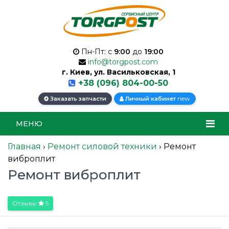
Пн-Пт: с
9:00
до
19:00
info@torgpost.com
г. Киев, ул. Васильковская, 1
+38 (096) 804-00-50
new
Заказать запчасти
Личный кабинет
МЕНЮ
Главная
›
Ремонт силовой техники
›
Ремонт
виброплит
Ремонт виброплит
Отзывы
5