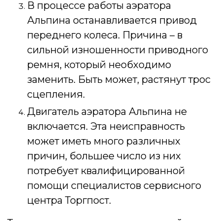
В процессе работы аэратора
Альпина останавливается привод
переднего колеса. Причина – в
сильной изношенности приводного
ремня, который необходимо
заменить. Быть может, растянут трос
сцепления.
Двигатель аэратора Альпина не
включается. Эта неисправность
может иметь много различных
причин, большее число из них
потребует квалифицированной
помощи специалистов сервисного
центра Торгпост.