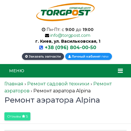
Пн-Пт: с
9:00
до
19:00
info@torgpost.com
г. Киев, ул. Васильковская, 1
+38 (096) 804-00-50
new
Заказать запчасти
Личный кабинет
МЕНЮ
Главная
›
Ремонт садовой техники
›
Ремонт
аэраторов
›
Ремонт аэратора Alpina
Ремонт аэратора Alpina
Отзывы
5