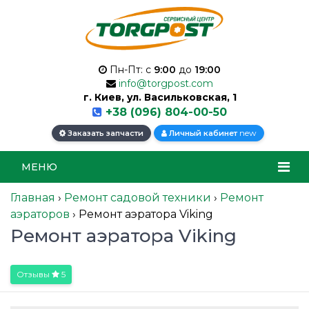
Пн-Пт: с
9:00
до
19:00
info@torgpost.com
г. Киев, ул. Васильковская, 1
+38 (096) 804-00-50
new
Заказать запчасти
Личный кабинет
МЕНЮ
Главная
›
Ремонт садовой техники
›
Ремонт
аэраторов
›
Ремонт аэратора Viking
Ремонт аэратора Viking
Отзывы
5