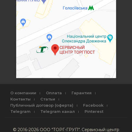
О компании
Оплата
Гарантия
Контакты
Статьи
Публичный договор (оферта)
Facebook
Telegram
Telegram канал
Pinterest
© 2016-2026 ООО "ТОРГ-ГРУП". Сервисный центр