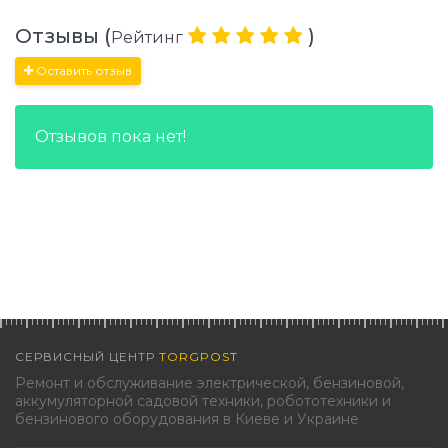
Отзывы (
)
Рейтинг
Оставить отзыв
Отзывов пока нет!
СЕРВИСНЫЙ ЦЕНТР
TORGPOST
Ремонт и обслуживание электрической, бензиновой,
аккумуляторной садовой техники, робототехники и
бензинового оборудования в Киеве и Украине