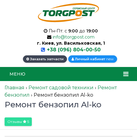
Пн-Пт: с
9:00
до
19:00
info@torgpost.com
г. Киев, ул. Васильковская, 1
+38 (096) 804-00-50
new
Заказать запчасти
Личный кабинет
МЕНЮ
Главная
›
Ремонт садовой техники
›
Ремонт
бензопил
›
Ремонт бензопил Al-ko
Ремонт бензопил Al-ko
Отзывы
5