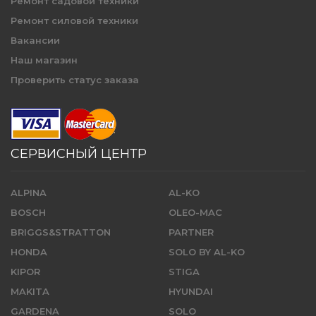
Ремонт садовой техники
Ремонт силовой техники
Вакансии
Наш магазин
Проверить статус заказа
СЕРВИСНЫЙ ЦЕНТР
ALPINA
AL-KO
BOSCH
OLEO-MAC
BRIGGS&STRATTON
PARTNER
HONDA
SOLO BY AL-KO
KIPOR
STIGA
MAKITA
HYUNDAI
GARDENA
SOLO