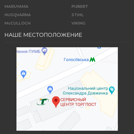
MARUYAMA
PUBERT
HUSQVARNA
STIHL
McCULLOCH
VIKING
НАШЕ МЕСТОПОЛОЖЕНИЕ