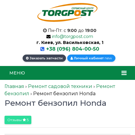
Пн-Пт: с
9:00
до
19:00
info@torgpost.com
г. Киев, ул. Васильковская, 1
+38 (096) 804-00-50
new
Заказать запчасти
Личный кабинет
МЕНЮ
Главная
›
Ремонт садовой техники
›
Ремонт
бензопил
›
Ремонт бензопил Honda
Ремонт бензопил Honda
Отзывы
5