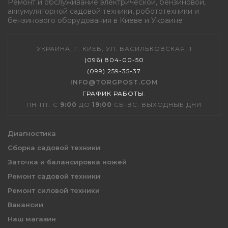
Ремонт и обслуживание электрической, бензиновой,
аккумуляторной садовой техники, робототехники и
бензинового оборудования в Киеве и Украине
УКРАИНА, Г. КИЕВ, УЛ. ВАСИЛЬКОВСКАЯ, 1
(096) 804-00-50
(099) 259-35-37
INFO@TORGPOST.COM
ГРАФИК РАБОТЫ
:
ПН-ПТ: С
9:00
ДО
19:00
СБ-ВС: ВЫХОДНЫЕ ДНИ
Диагностика
Сборка садовой техники
Заточка и балансировка ножей
Ремонт садовой техники
Ремонт силовой техники
Вакансии
Наш магазин