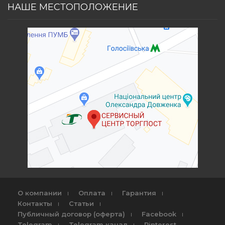
НАШЕ МЕСТОПОЛОЖЕНИЕ
О компании
Оплата
Гарантия
Контакты
Статьи
Публичный договор (оферта)
Facebook
Telegram
Telegram канал
Pinterest