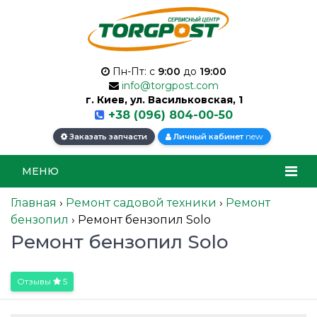
Пн-Пт: с
9:00
до
19:00
info@torgpost.com
г. Киев, ул. Васильковская, 1
+38 (096) 804-00-50
new
Заказать запчасти
Личный кабинет
МЕНЮ
Главная
›
Ремонт садовой техники
›
Ремонт
бензопил
›
Ремонт бензопил Solo
Ремонт бензопил Solo
Отзывы
5