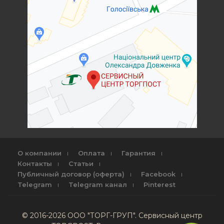
О компании
Оплата
Гарантия
Контакты
Статьи
Публичный договор (оферта)
Facebook
Telegram
Telegram канал
Pinterest
© 2016-2026 ООО "ТОРГ-ГРУП". Сервисный центр