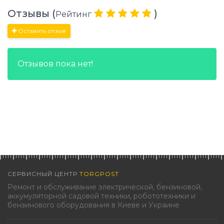
Отзывы (
)
Рейтинг
Оставить отзыв
Отзывов пока нет!
СЕРВИСНЫЙ ЦЕНТР
TORGPOST
Ремонт и обслуживание электрической, бензиновой,
аккумуляторной садовой техники, робототехники и
бензинового оборудования в Киеве и Украине