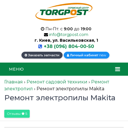
Пн-Пт: с
9:00
до
19:00
info@torgpost.com
г. Киев, ул. Васильковская, 1
+38 (096) 804-00-50
new
Заказать запчасти
Личный кабинет
МЕНЮ
Главная
›
Ремонт садовой техники
›
Ремонт
электропил
›
Ремонт электропилы Makita
Ремонт электропилы Makita
Отзывы
5