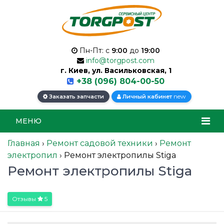
Пн-Пт: с
9:00
до
19:00
info@torgpost.com
г. Киев, ул. Васильковская, 1
+38 (096) 804-00-50
new
Заказать запчасти
Личный кабинет
МЕНЮ
Главная
›
Ремонт садовой техники
›
Ремонт
электропил
›
Ремонт электропилы Stiga
Ремонт электропилы Stiga
Отзывы
5