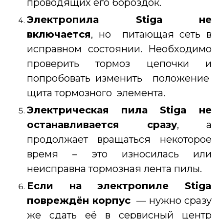
проводящих его бороздок.
Электропила Stiga
не
включается
, но питающая сеть в
исправном состоянии. Необходимо
проверить тормоз цепочки и
попробовать изменить положение
щита тормозного элемента.
Электрическая пила Stiga не
останавливается сразу
, а
продолжает вращаться некоторое
время – это износилась или
неисправна тормозная лента пилы.
Если на электропиле Stiga
повреждён корпус
— нужно сразу
же сдать её в сервисный центр