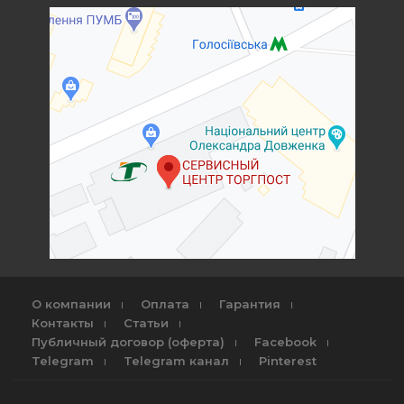
О компании
Оплата
Гарантия
Контакты
Статьи
Публичный договор (оферта)
Facebook
Telegram
Telegram канал
Pinterest