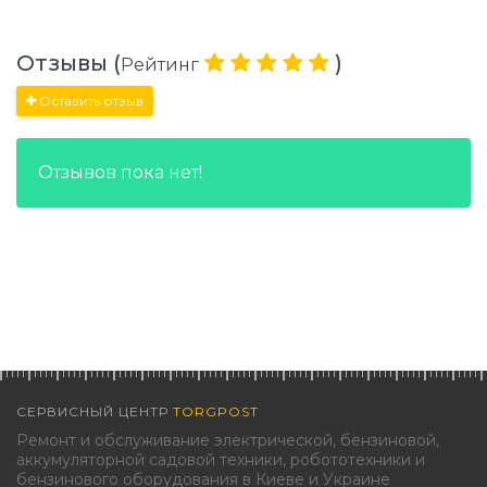
Отзывы (
)
Рейтинг
Оставить отзыв
Отзывов пока нет!
СЕРВИСНЫЙ ЦЕНТР
TORGPOST
Ремонт и обслуживание электрической, бензиновой,
аккумуляторной садовой техники, робототехники и
бензинового оборудования в Киеве и Украине