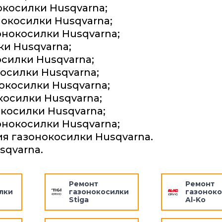
окосилки Husqvarna;
окосилки Husqvarna;
нокосилки Husqvarna;
ки Husqvarna;
силки Husqvarna;
осилки Husqvarna;
окосилки Husqvarna;
косилки Husqvarna;
косилки Husqvarna;
онокосилки Husqvarna;
я газонокосилки Husqvarna.
sqvarna.
Ремонт
Ремонт
лки
газонокосилки
газоноко
Stiga
Al-Ko