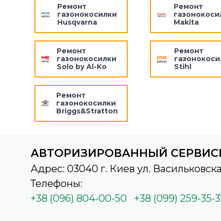
Ремонт
Ремонт
газонокосилки
газонокоси
Husqvarna
Makita
Ремонт
Ремонт
газонокосилки
газонокоси
Solo by Al-Ko
Stihl
Ремонт
газонокосилки
Briggs&Stratton
АВТОРИЗИРОВАННЫЙ СЕРВИС
Адрес: 03040 г. Киев ул. Васильковска
Телефоны:
+38 (096) 804-00-50
+38 (099) 259-35-