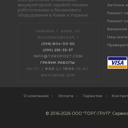
аккумуляторной садовой техники,
Заточка 
робототехники и бензинового
Ремонт с
оборудования в Киеве и Украине
Ремонт с
Вакансии
УКРАИНА, Г. КИЕВ, УЛ.
Наш мага
ВАСИЛЬКОВСКАЯ, 1
(096) 804-00-50
Проверить
(099) 259-35-37
INFO@TORGPOST.COM
ГРАФИК РАБОТЫ
:
ПН-ПТ: С
9:00
ДО
19:00
СБ-ВС:
ВЫХОДНЫЕ ДНИ
О компании
Оплата
Гарантия
Контак
© 2016-2026 ООО "ТОРГ-ГРУП". Серви