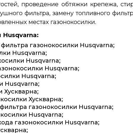
тостей, проведение обтяжки крепежа, сти
шного фильтра, замену топливного фильтр
овленных местах газонокосилки.
 Husqvarna:
 фильтра газонокосилки Husqvarna;
лки Husqvarna;
косилки Husqvarna;
азонокосилки Husqvarna;
силки Husqvarna;
и Husqvarna;
 Хускварна;
косилки Хускварна;
 фильтра газонокосилки Husqvarna;
косилки Husqvarna;
хода газонокосилки Husqvarna;
скварна;