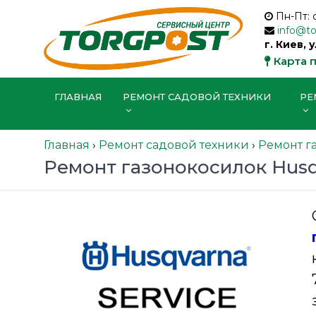
Пн-Пт: 
info@t
г. Киев, 
Карта 
ГЛАВНАЯ
РЕМОНТ САДОВОЙ ТЕХНИКИ
РЕ
Главная
›
Ремонт садовой техники
›
Ремонт г
Ремонт газонокосилок Husq