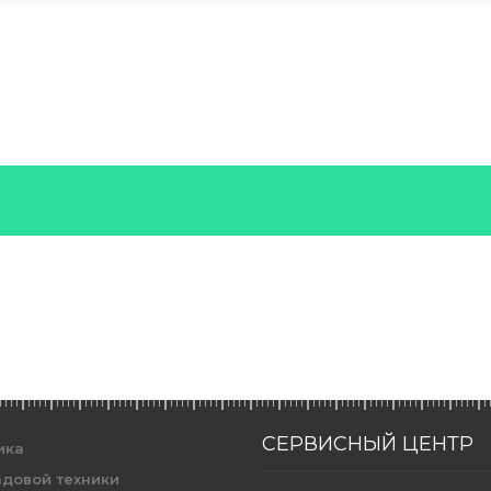
СЕРВИСНЫЙ ЦЕНТР
ика
адовой техники