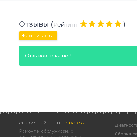
Отзывы (
)
Рейтинг
Оставить отзыв
Отзывов пока нет!
СЕРВИСНЫЙ ЦЕНТР
TORGPOST
Диагност
Ремонт и обслуживание
Сборка с
электрической, бензиновой,