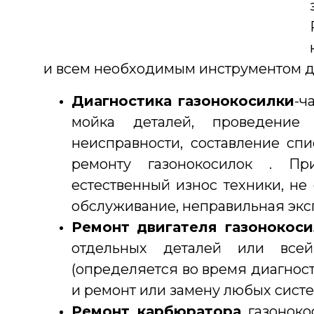
и всем необходимым инструментом д
Диагностика газонокосилки
-ч
мойка деталей, проведение 
неисправности, составление сп
ремонту газонокосилок . Пр
естественный износ техники, не
обслуживание, неправильная экс
Ремонт двигателя газонокос
отдельных деталей или всей
(определяется во время диагност
и ремонт или замену любых систе
Ремонт карбюратора
газоноко