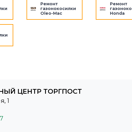
Ремонт
Ремонт
лки
газонокосилки
газоноко
Oleo-Mac
Honda
лки
НЫЙ ЦЕНТР ТОРГПОСТ
я, 1
37