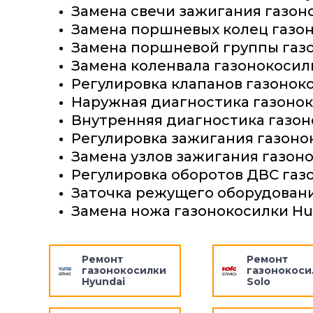
Замена свечи зажигания газон
Замена поршневых колец газон
Замена поршневой группы газо
Замена коленвала газонокосил
Регулировка клапанов газоноко
Наружная диагностика газонок
Внутренняя диагностика газон
Регулировка зажигания газоно
Замена узлов зажигания газоно
Регулировка оборотов ДВС газ
Заточка режущего оборудовани
Замена ножа газонокосилки Hu
Ремонт
Ремонт
газонокосилки
газонокоси
Hyundai
Solo