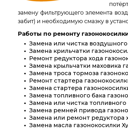
потёр
замену фильтрующего элемента возду
забит) и необходимую смазку в устан
Работы по ремонту газонокосилки
Замена или чистка воздушного
Замена крильчатки газонокоси
Ремонт редуктора хода газоно
Замена крыльчатки маховика г
Замена троса тормоза газоноко
Ремонт стартера газонокосилк
Замена стартера газонокосилки
Замена топливного бака газоно
Замена или чистка топливного
Замена ремней привода газоно
Замена или ремонт редуктора 
Замена масла газонокосилки Ху