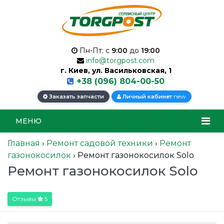
Пн-Пт: с
9:00
до
19:00
info@torgpost.com
г. Киев, ул. Васильковская, 1
+38 (096) 804-00-50
new
Заказать запчасти
Личный кабинет
МЕНЮ
Главная
›
Ремонт садовой техники
›
Ремонт
газонокосилок
›
Ремонт газонокосилок Solo
Ремонт газонокосилок Solo
Отзывы
5