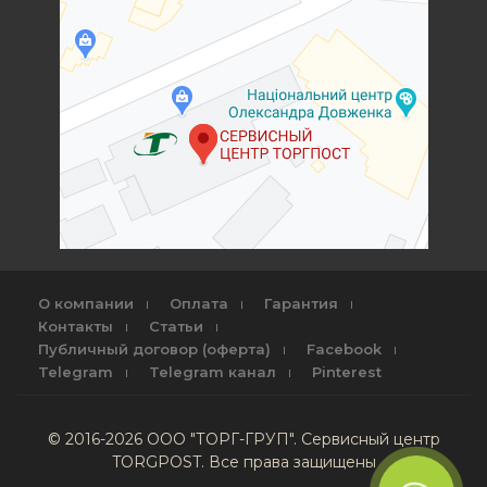
О компании
Оплата
Гарантия
Контакты
Статьи
Публичный договор (оферта)
Facebook
Telegram
Telegram канал
Pinterest
© 2016-2026 ООО "ТОРГ-ГРУП". Сервисный центр
TORGPOST. Все права защищены