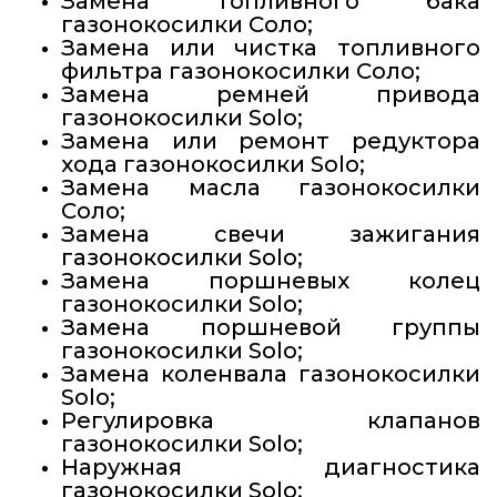
Замена топливного бака
газонокосилки Соло;
Замена или чистка топливного
фильтра газонокосилки Соло;
Замена ремней привода
газонокосилки Solo;
Замена или ремонт редуктора
хода газонокосилки Solo;
Замена масла газонокосилки
Соло;
Замена свечи зажигания
газонокосилки Solo;
Замена поршневых колец
газонокосилки Solo;
Замена поршневой группы
газонокосилки Solo;
Замена коленвала газонокосилки
Solo;
Регулировка клапанов
газонокосилки Solo;
Наружная диагностика
газонокосилки Solo;