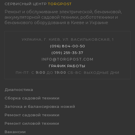
СЕРВИСНЫЙ ЦЕНТР
TORGPOST
Ремонт и обслуживание электрической, бензиновой,
аккумуляторной садовой техники, робототехники и
бензинового оборудования в Киеве и Украине
УКРАИНА, Г. КИЕВ, УЛ. ВАСИЛЬКОВСКАЯ, 1
(096) 804-00-50
(099) 259-35-37
INFO@TORGPOST.COM
ГРАФИК РАБОТЫ
:
ПН-ПТ: С
9:00
ДО
19:00
СБ-ВС: ВЫХОДНЫЕ ДНИ
Диагностика
Сборка садовой техники
Заточка и балансировка ножей
Ремонт садовой техники
Ремонт силовой техники
Вакансии