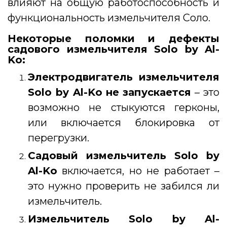
влияют на общую работоспособность и
функциональность измельчителя Соло.
Некоторые поломки и дефекты
садового измельчителя Solo by Al-
Ko:
Электродвигатель измельчителя
Solo by Al-Ko
не запускается
– это
возможно не стыкуются герконы,
или включается блокировка от
перегрузки.
Садовый измельчитель Solo by
Al-Ko
включается, но не работает –
это нужно проверить не забился ли
измельчитель.
Измельчитель Solo by Al-