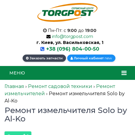
Пн-Пт: с
9:00
до
19:00
info@torgpost.com
г. Киев, ул. Васильковская, 1
+38 (096) 804-00-50
new
Заказать запчасти
Личный кабинет
МЕНЮ
Главная
›
Ремонт садовой техники
›
Ремонт
измельчителей
›
Ремонт измельчителя Solo by
Al-Ko
Ремонт измельчителя Solo by
Al-Ko