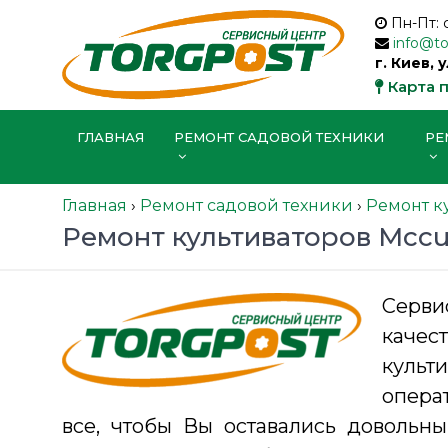
Пн-Пт: 
info@t
г. Киев, 
Карта 
ГЛАВНАЯ
РЕМОНТ САДОВОЙ ТЕХНИКИ
РЕ
Главная
›
Ремонт садовой техники
›
Ремонт к
Ремонт культиваторов Mccu
Серв
качес
культ
опера
все, чтобы Вы оставались доволь