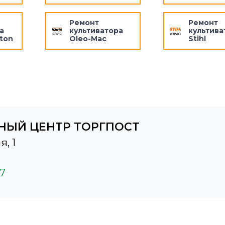
Ремонт
Ремонт
а
культиватора
культива
tton
Oleo-Mac
Stihl
НЫЙ ЦЕНТР ТОРГПОСТ
я, 1
37