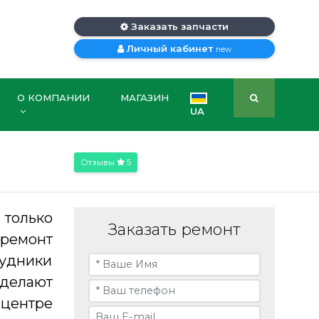
Заказать запчасти
Личный кабинет
new
О КОМПАНИИ
МАГАЗИН
UA
Отзывы
5
только
Заказать ремонт
ремонт
рудники
сделают
 центре