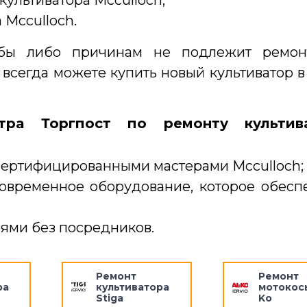
 Mcculloch.
 бы либо причинам не подлежит ремон
 всегда можете купить новый культиватор 
тра Торгпост по ремонту культив
сертифицированными мастерами Mcculloch;
временное оборудование, которое обесп
ями без посредников.
Ремонт
Ремонт
ра
культиватора
мотокосы
Stiga
Ko