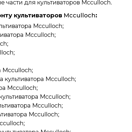
е части для культиваторов Mcculloch.
нту культиваторов
Mcculloch
:
ьтиватора Mcculloch;
ватора Mcculloch;
ch;
loch;
 Mcculloch;
 культиватора Mcculloch;
а Mcculloch;
культиватора Mcculloch;
ьтиватора Mcculloch;
тиватора Mcculloch;
culloch;
ультиватора Mcculloch;