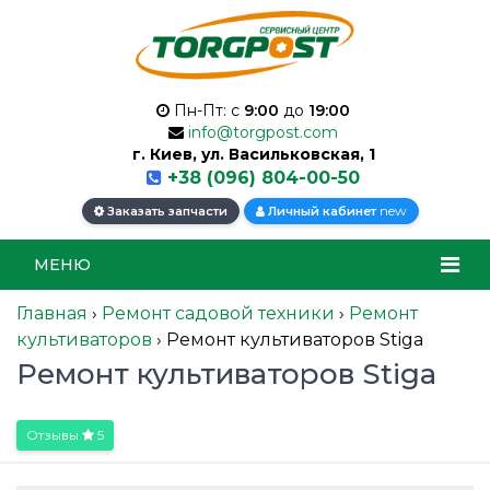
Пн-Пт: с
9:00
до
19:00
info@torgpost.com
г. Киев, ул. Васильковская, 1
+38 (096) 804-00-50
new
Заказать запчасти
Личный кабинет
МЕНЮ
Главная
›
Ремонт садовой техники
›
Ремонт
культиваторов
›
Ремонт культиваторов Stiga
Ремонт культиваторов Stiga
Отзывы
5