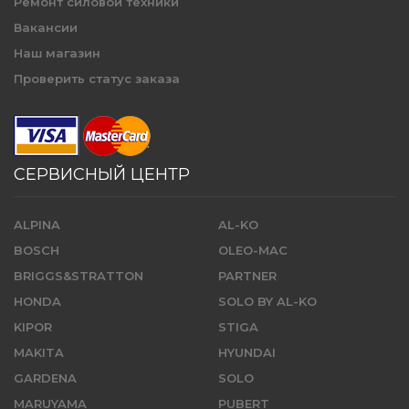
Ремонт силовой техники
Вакансии
Наш магазин
Проверить статус заказа
СЕРВИСНЫЙ ЦЕНТР
ALPINA
AL-KO
BOSCH
OLEO-MAC
BRIGGS&STRATTON
PARTNER
HONDA
SOLO BY AL-KO
KIPOR
STIGA
MAKITA
HYUNDAI
GARDENA
SOLO
MARUYAMA
PUBERT