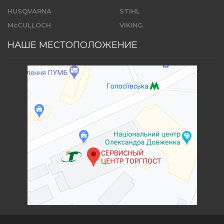
HUSQVARNA
STIHL
McCULLOCH
VIKING
НАШЕ МЕСТОПОЛОЖЕНИЕ