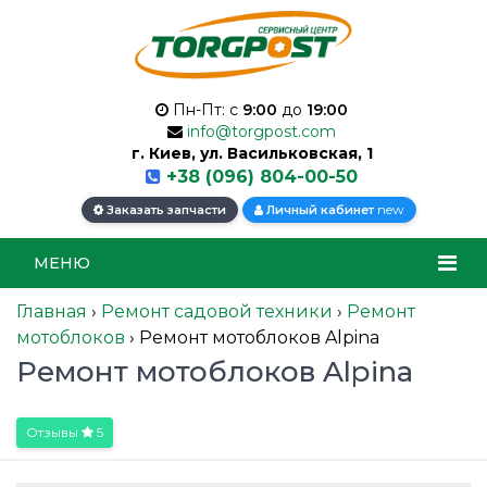
Пн-Пт: с
9:00
до
19:00
info@torgpost.com
г. Киев, ул. Васильковская, 1
+38 (096) 804-00-50
new
Заказать запчасти
Личный кабинет
МЕНЮ
Главная
›
Ремонт садовой техники
›
Ремонт
мотоблоков
›
Ремонт мотоблоков Alpina
Ремонт мотоблоков Alpina
Отзывы
5