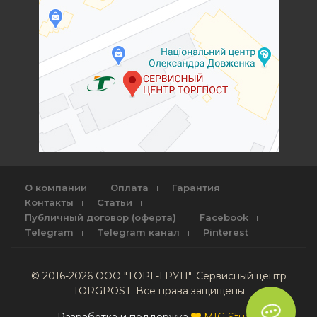
О компании
Оплата
Гарантия
Контакты
Статьи
Публичный договор (оферта)
Facebook
Telegram
Telegram канал
Pinterest
© 2016-2026 ООО "ТОРГ-ГРУП". Сервисный центр
TORGPOST. Все права защищены
Разработка и поддержка
MIG Studio