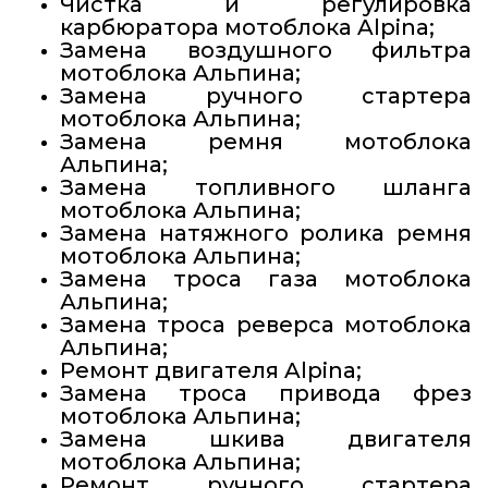
Чистка и регулировка
карбюратора мотоблока Alpina;
Замена воздушного фильтра
мотоблока Альпина;
Замена ручного стартера
мотоблока Альпина;
Замена ремня мотоблока
Альпина;
Замена топливного шланга
мотоблока Альпина;
Замена натяжного ролика ремня
мотоблока Альпина;
Замена троса газа мотоблока
Альпина;
Замена троса реверса мотоблока
Альпина;
Ремонт двигателя Alpina;
Замена троса привода фрез
мотоблока Альпина;
Замена шкива двигателя
мотоблока Альпина;
Ремонт ручного стартера