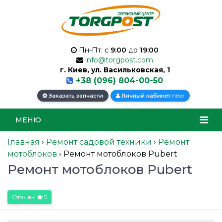
Пн-Пт: с
9:00
до
19:00
info@torgpost.com
г. Киев, ул. Васильковская, 1
+38 (096) 804-00-50
new
Заказать запчасти
Личный кабинет
МЕНЮ
Главная
›
Ремонт садовой техники
›
Ремонт
мотоблоков
›
Ремонт мотоблоков Pubert
Ремонт мотоблоков Pubert
Отзывы
5