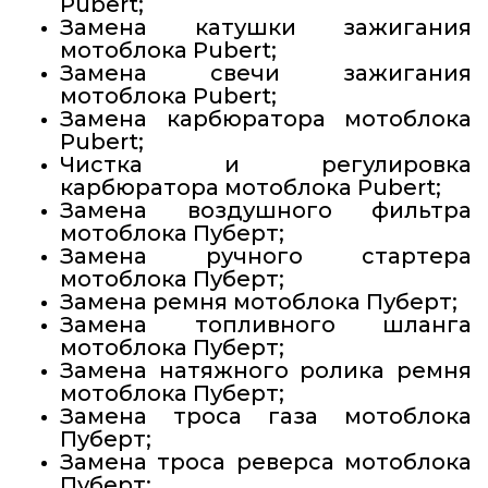
Pubert;
Замена катушки зажигания
мотоблока Pubert;
Замена свечи зажигания
мотоблока Pubert;
Замена карбюратора мотоблока
Pubert;
Чистка и регулировка
карбюратора мотоблока Pubert;
Замена воздушного фильтра
мотоблока Пуберт;
Замена ручного стартера
мотоблока Пуберт;
Замена ремня мотоблока Пуберт;
Замена топливного шланга
мотоблока Пуберт;
Замена натяжного ролика ремня
мотоблока Пуберт;
Замена троса газа мотоблока
Пуберт;
Замена троса реверса мотоблока
Пуберт;