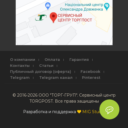
О компании
Оплата
Гарантия
Контакты
Статьи
Публичный договор (оферта)
Facebook
Telegram
Telegram канал
Pinterest
© 2016-2026 ООО "ТОРГ-ГРУП". Сервисный центр
TORGPOST. Все права защищены
Разработка и поддержка
MIG Studio